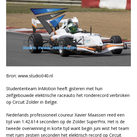
Bron: www.studio040.nl
Studententeam InMotion heeft gisteren met hun
zelfgebouwde elektrische raceauto het ronderecord verbroken
op Circuit Zolder in Belgie.
Nederlands professioneel coureur Xavier Maassen reed een
tijd van 1:42.614 seconden op de Zolder SuperPrix. Het is de
tweede overwinning in korte tijd want begin juni wist het team
met ruim zestien seconden het elektrisch record op Circuit