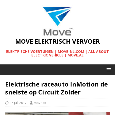
MOVE ELEKTRISCH VERVOER
ELEKTRISCHE VOERTUIGEN | MOVE-NL.COM | ALL ABOUT
ELECTRIC VEHICLE | MOVE.AL
Elektrische raceauto InMotion de
snelste op Circuit Zolder
16 juli 2017
move45