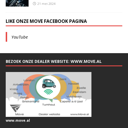
21 mei 2024
LIKE ONZE MOVE FACEBOOK PAGINA
YouTube
BEZOEK ONZE DEALER WEBSITE: WWW.MOVE.AL
www.move.al