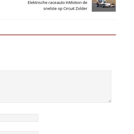
Elektrische raceauto InMotion de
snelste op Circuit Zolder