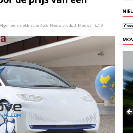
NIE
Algemeen
,
Elektrische Auto
,
Nieuw product
,
Nieuws
0
MOV