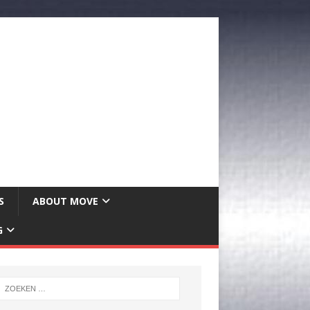
S
ABOUT MOVE
G