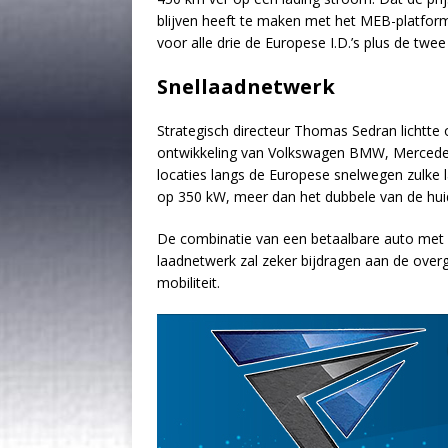
blijven heeft te maken met het MEB-platform
voor alle drie de Europese I.D.’s plus de tw
Snellaadnetwerk
Strategisch directeur Thomas Sedran lichtte
ontwikkeling van Volkswagen BMW, Mercedes-
locaties langs de Europese snelwegen zulke 
op 350 kW, meer dan het dubbele van de huid
De combinatie van een betaalbare auto met 
laadnetwerk zal zeker bijdragen aan de overg
mobiliteit.