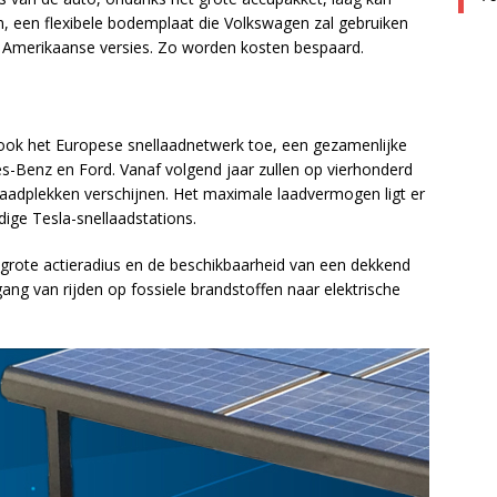
, een flexibele bodemplaat die Volkswagen zal gebruiken
ee Amerikaanse versies. Zo worden kosten bespaard.
 ook het Europese snellaadnetwerk toe, een gezamenlijke
Benz en Ford. Vanaf volgend jaar zullen op vierhonderd
laadplekken verschijnen. Het maximale laadvermogen ligt er
ige Tesla-snellaadstations.
grote actieradius en de beschikbaarheid van een dekkend
ang van rijden op fossiele brandstoffen naar elektrische