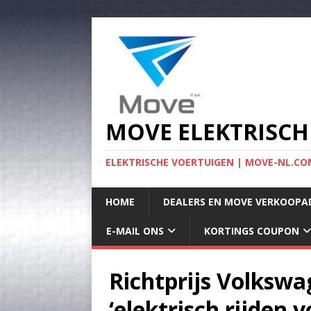
MOVE ELEKTRISCH
ELEKTRISCHE VOERTUIGEN | MOVE-NL.COM
HOME
DEALERS EN MOVE VERKOOPA
E-MAIL ONS
KORTINGS COUPON
Richtprijs Volkswa
‘elektrisch rijden 