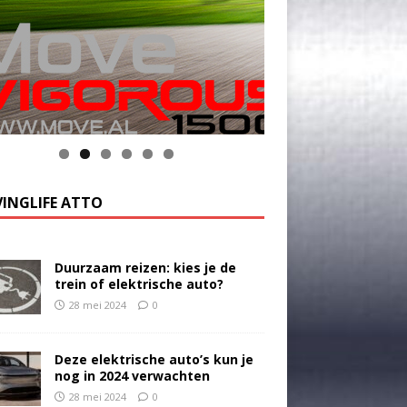
k op de foto voor meer informatie
INGLIFE ATTO
Duurzaam reizen: kies je de
trein of elektrische auto?
28 mei 2024
0
Deze elektrische auto’s kun je
nog in 2024 verwachten
28 mei 2024
0