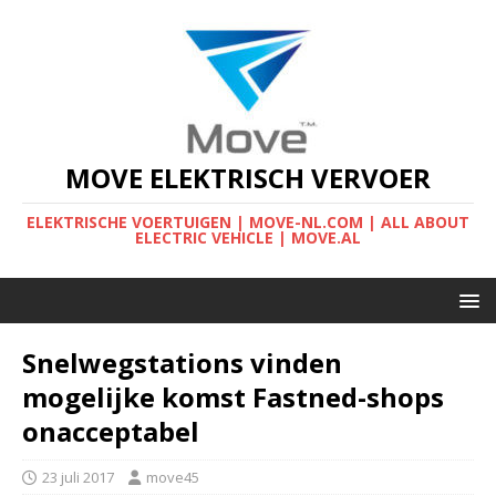
MOVE ELEKTRISCH VERVOER
ELEKTRISCHE VOERTUIGEN | MOVE-NL.COM | ALL ABOUT
ELECTRIC VEHICLE | MOVE.AL
Snelwegstations vinden
mogelijke komst Fastned-shops
onacceptabel
23 juli 2017
move45