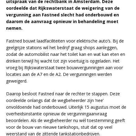
uitspraak van de rechtbank in Amsterdam. Deze
oordeelde dat Rijkswaterstaat de weigering van de
vergunning aan Fastned slecht had onderbouwd en
daarom de aanvraag opnieuw in behandeling moet
nemen.
Fastned bouwt laadfaciliteiten voor elektrische auto’s. Bij de
geelgrijze stations wil het bedrijf graag shops aanleggen,
zodat de automobilist naar het toilet kan en wat kan eten en
drinken terwijl hij wacht tot zijn voertuig is opgeladen. Het
vroeg bij Rijkswaterstaat twee bouwvergunningen aan voor
locaties aan de A7 en de A2. De vergunningen werden
geweigerd.
Daarop besloot Fastned naar de rechter te stappen. Deze
oordeelde onlangs dat de wegbeheerder zijn ‘nee’
onvoldoende had onderbouwd. Uiterlijk 15 augustus moet de
overheidsinstantie opnieuw de vergunningaanvraag
beoordelen. Als de wegbeheerder nu wél toestemming geeft
voor de bouw van nieuwe tankshops, stuit dat op veel
weerstand van de zittende tankstationbedrijven.