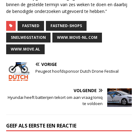
binnen de gestelde termijn van zes weken te doen en daarbij
de benodigde onderzoeken uitgevoerd te hebben.”
FASTNED
FASTNED-SHOPS
SNELWEGSTATION
WWW.MOVE-NL.COM
WWW.MOVE.AL
VORIGE
Peugeot hoofdsponsor Dutch Drone Festival
VOLGENDE
Hyundai heeft batterijen tekort om aan vraag Ioniq
te voldoen
GEEF ALS EERSTE EEN REACTIE