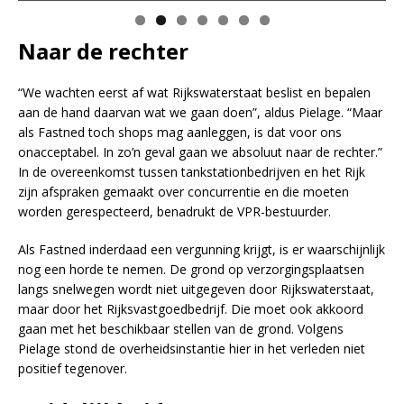
Naar de rechter
“We wachten eerst af wat Rijkswaterstaat beslist en bepalen
aan de hand daarvan wat we gaan doen”, aldus Pielage. “Maar
als Fastned toch shops mag aanleggen, is dat voor ons
onacceptabel. In zo’n geval gaan we absoluut naar de rechter.”
In de overeenkomst tussen tankstationbedrijven en het Rijk
zijn afspraken gemaakt over concurrentie en die moeten
worden gerespecteerd, benadrukt de VPR-bestuurder.
Als Fastned inderdaad een vergunning krijgt, is er waarschijnlijk
nog een horde te nemen. De grond op verzorgingsplaatsen
langs snelwegen wordt niet uitgegeven door Rijkswaterstaat,
maar door het Rijksvastgoedbedrijf. Die moet ook akkoord
gaan met het beschikbaar stellen van de grond. Volgens
Pielage stond de overheidsinstantie hier in het verleden niet
positief tegenover.