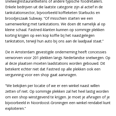
snelwegrestaurantketens of andere typische foodretailers.
Enkele bedrijven uit die laatste categorie zijn al actief in de
tankstationsector, bijvoorbeeld koffieketen Starbucks en
broodjeszaak Subway. “Of misschien starten we een
samenwerking met tankstations. We doen dit namelijk al op
kleine schaal. Fastned-klanten kunnen op sommige plekken
korting krijgen op een kop koffie bij het naastgelegen
tankstation, terwijl hun auto bij ons aan de laadpaal staat.”
De in Amsterdam gevestigde onderneming heeft concessies
verworven voor 201 plekken langs Nederlandse snelwegen. Op
al deze plaatsen moeten laadstations worden gebouwd. Dit
betekent echter niet dat Fastned op alle plekken ook een
vergunning voor een shop gaat aanvragen.
“We bekijken per locatie of we er een winkel naast willen
zetten of niet. Op sommige plekken zal het heel lastig worden
om een shop winstgevend te krijgen. Je moet je afvragen of je
bijvoorbeeld in Noordoost-Groningen een winkel rendabel kunt
exploiteren.”