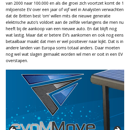
van 2000 naar 100.000 en als die groei zich voortzet komt de 1
miljoenste EV over een jaar of vijf wel in Analysten verwachten
dat de Britten best ‘om’ willen mits die nieuwe generatie
elektrische auto’s voldoet aan de zelfde verlangens die men nu
heeft bij de aankoop van een nieuwe auto. En dat blijft nog
wat lastig. Maar dat er betere EV’s aankomen en ook nog eens
betaalbaar maakt dat men er wel positiever naar kijkt. Dat is in
andere landen van Europa soms totaal anders. Daar moeten
nog wel wat slagen gemaakt worden wil men er ooit in een EV
overstapen.