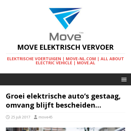
MOVE ELEKTRISCH VERVOER
ELEKTRISCHE VOERTUIGEN | MOVE-NL.COM | ALL ABOUT
ELECTRIC VEHICLE | MOVE.AL
Groei elektrische auto’s gestaag,
omvang blijft bescheiden…
25 juli 2017
move45