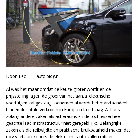
Door:
Leo
auto.blog.nl
Al was het maar omdat de keuze groter wordt en de
prijsstelling lager, de groei van het aantal elektrische
voertuigen zal gestaag toenemen al wordt het marktaandeel
binnen de totale verkopen in Europa relatief laag. Althans
zolang andere zaken als actieradius en de toch essentieel
geachte laad-instrastructuur niet geregeld lijkt. Belangrijke
zaken als die reikwijdte en praktische bruikbaarheid maken dat
nog veel autokopers de elektrische auto zullen mijden.