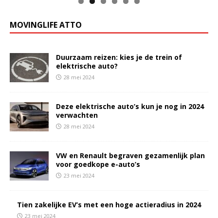
MOVINGLIFE ATTO
Duurzaam reizen: kies je de trein of
elektrische auto?
28 mei 2024
Deze elektrische auto’s kun je nog in 2024
verwachten
28 mei 2024
VW en Renault begraven gezamenlijk plan
voor goedkope e-auto’s
23 mei 2024
Tien zakelijke EV’s met een hoge actieradius in 2024
23 mei 2024