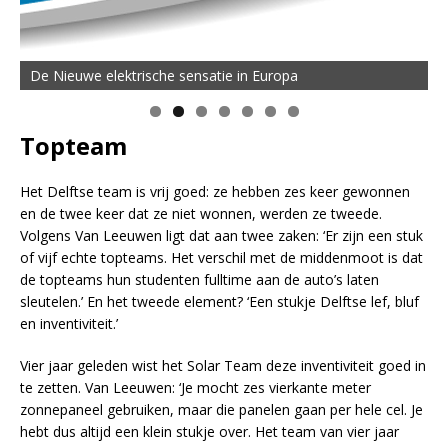
De Nieuwe elektrische sensatie in Europa
Topteam
Het Delftse team is vrij goed: ze hebben zes keer gewonnen
en de twee keer dat ze niet wonnen, werden ze tweede.
Volgens Van Leeuwen ligt dat aan twee zaken: ‘Er zijn een stuk
of vijf echte topteams. Het verschil met de middenmoot is dat
de topteams hun studenten fulltime aan de auto’s laten
sleutelen.’ En het tweede element? ‘Een stukje Delftse lef, bluf
en inventiviteit.’
Vier jaar geleden wist het Solar Team deze inventiviteit goed in
te zetten. Van Leeuwen: ‘Je mocht zes vierkante meter
zonnepaneel gebruiken, maar die panelen gaan per hele cel. Je
hebt dus altijd een klein stukje over. Het team van vier jaar