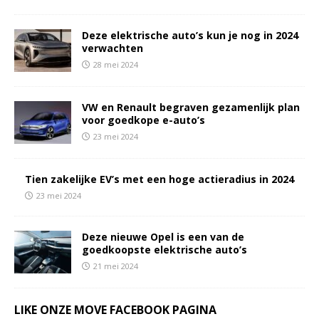
Deze elektrische auto’s kun je nog in 2024
verwachten
28 mei 2024
VW en Renault begraven gezamenlijk plan
voor goedkope e-auto’s
23 mei 2024
Tien zakelijke EV’s met een hoge actieradius in 2024
23 mei 2024
Deze nieuwe Opel is een van de
goedkoopste elektrische auto’s
21 mei 2024
LIKE ONZE MOVE FACEBOOK PAGINA