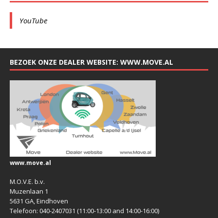
YouTube
BEZOEK ONZE DEALER WEBSITE: WWW.MOVE.AL
www.move.al
M.O.V.E. b.v.
Muzenlaan 1
5631 GA, Eindhoven
Telefoon: 040-2407031 (11:00-13:00 and 14:00-16:00)