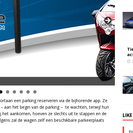
Ti
ac
taan een parking reserveren via de bijhorende app. Ze
 aan het begin van de parking – te wachten, terwijl hun
ij het aankomen, hoeven ze slechts uit te stappen en de
LIK
volgens zal de wagen zelf een beschikbare parkeerplaats
Y