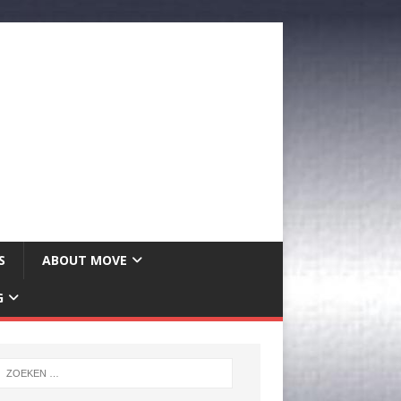
S
ABOUT MOVE
G