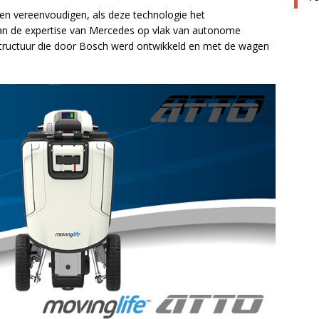
sten vereenvoudigen, als deze technologie het
van de expertise van Mercedes op vlak van autonome
rastructuur die door Bosch werd ontwikkeld en met de wagen