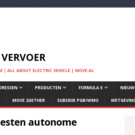
 VERVOER
 | ALL ABOUT ELECTRIC VEHICLE | MOVE.AL
DRESSEN
PRODUCTEN
FORMULA E
NIEUW
MOVE 2GETHER
SUBSIDIE PGB/WMO
WETGEVIN
testen autonome