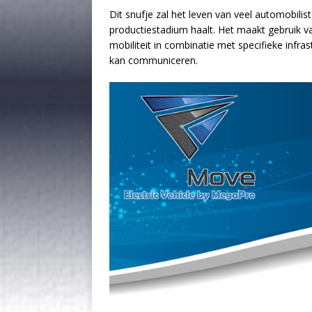
Dit snufje zal het leven van veel automobili
productiestadium haalt. Het maakt gebruik 
mobiliteit in combinatie met specifieke inf
kan communiceren.