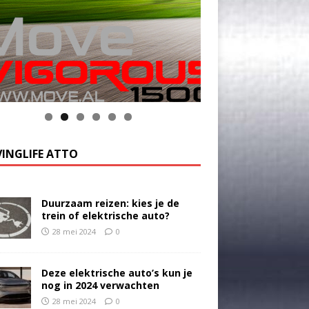
INGLIFE ATTO
Duurzaam reizen: kies je de
trein of elektrische auto?
28 mei 2024
0
Deze elektrische auto’s kun je
nog in 2024 verwachten
28 mei 2024
0