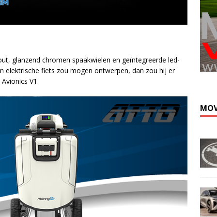
ut, glanzend chromen spaakwielen en geïntegreerde led-
en elektrische fiets zou mogen ontwerpen, dan zou hij er
 Avionics V1.
MOV