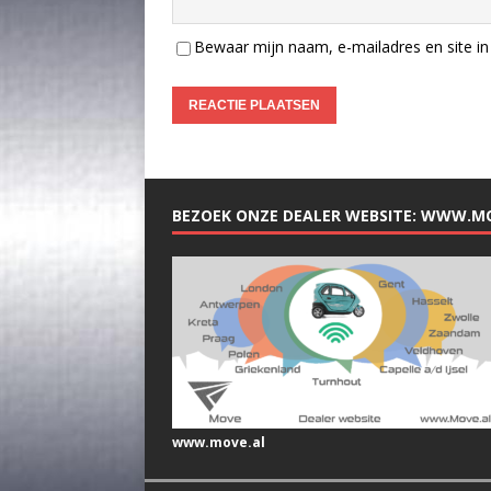
Bewaar mijn naam, e-mailadres en site in 
BEZOEK ONZE DEALER WEBSITE: WWW.M
www.move.al