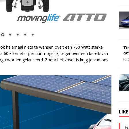
k ook helemaal niets te wensen over: een 750 Watt sterke
Ti
ac
a 60 kilometer per uur mogelijk, tegenover een bereik van
gogo worden gelanceerd. Zodra het zover is krijg je van ons
LIK
Y