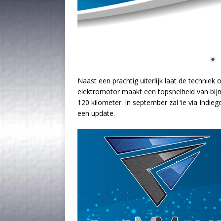
Naast een prachtig uiterlijk laat de technie
elektromotor maakt een topsnelheid van bijn
120 kilometer. In september zal ‘ie via Indie
een update.