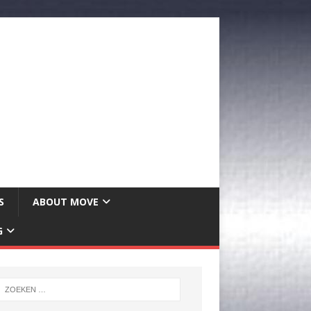
S
ABOUT MOVE
G