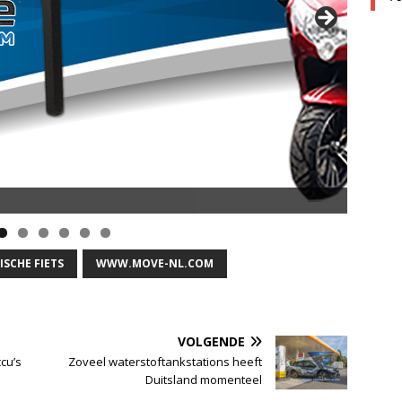
ISCHE FIETS
WWW.MOVE-NL.COM
VOLGENDE
ccu’s
Zoveel waterstoftankstations heeft
Duitsland momenteel