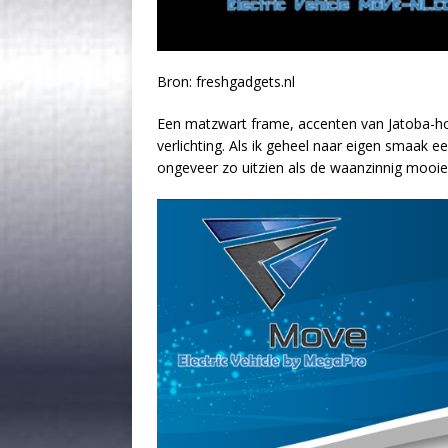
Bron: freshgadgets.nl
Een matzwart frame, accenten van Jatoba-ho
verlichting. Als ik geheel naar eigen smaak e
ongeveer zo uitzien als de waanzinnig mooie