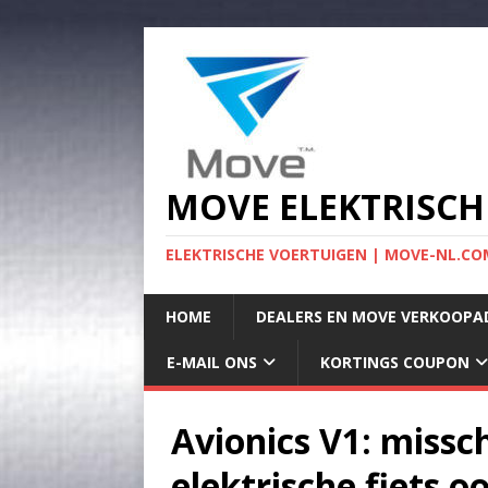
MOVE ELEKTRISCH
ELEKTRISCHE VOERTUIGEN | MOVE-NL.COM
HOME
DEALERS EN MOVE VERKOOPA
E-MAIL ONS
KORTINGS COUPON
Avionics V1: missc
elektrische fiets oo