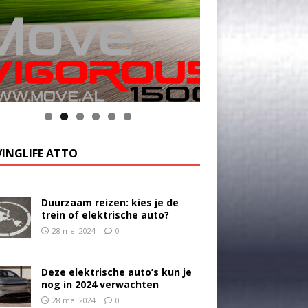
INGLIFE ATTO
Duurzaam reizen: kies je de
trein of elektrische auto?
28 mei 2024
0
Deze elektrische auto’s kun je
nog in 2024 verwachten
28 mei 2024
0