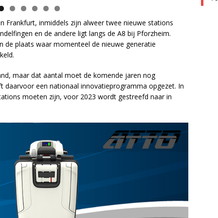
en Frankfurt, inmiddels zijn alweer twee nieuwe stations
indelfingen en de andere ligt langs de A8 bij Pforzheim.
 en de plaats waar momenteel de nieuwe generatie
keld.
sland, maar dat aantal moet de komende jaren nog
ft daarvoor een nationaal innovatieprogramma opgezet. In
tations moeten zijn, voor 2023 wordt gestreefd naar in