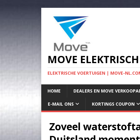
MOVE ELEKTRISCH
ELEKTRISCHE VOERTUIGEN | MOVE-NL.COM
HOME
DEALERS EN MOVE VERKOOPA
E-MAIL ONS
KORTINGS COUPON
Zoveel waterstoft
Duitsland moment