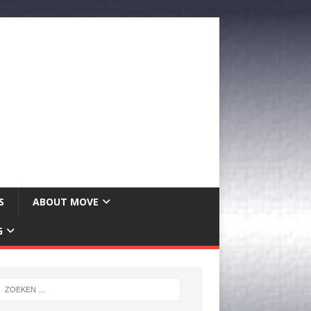
S
ABOUT MOVE
G