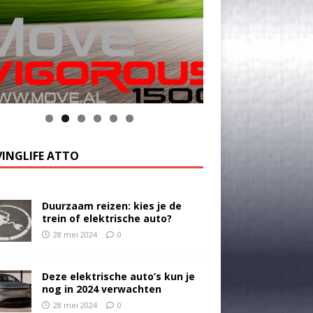
k op de foto voor meer informatie
INGLIFE ATTO
Duurzaam reizen: kies je de
trein of elektrische auto?
28 mei 2024
0
Deze elektrische auto’s kun je
nog in 2024 verwachten
28 mei 2024
0