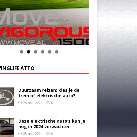
k op de foto voor meer informatie
INGLIFE ATTO
Duurzaam reizen: kies je de
trein of elektrische auto?
28 mei 2024
0
Deze elektrische auto’s kun je
nog in 2024 verwachten
28 mei 2024
0