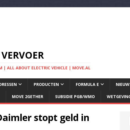
 VERVOER
 | ALL ABOUT ELECTRIC VEHICLE | MOVE.AL
DRESSEN
PRODUCTEN
FORMULA E
NIEUW
MOVE 2GETHER
SUBSIDIE PGB/WMO
WETGEVIN
imler stopt geld in