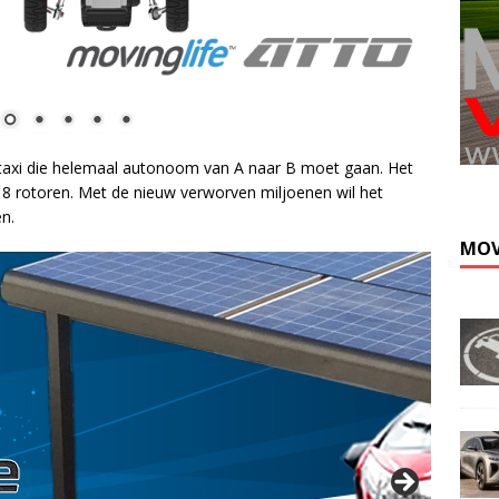
Kli
 taxi die helemaal autonoom van A naar B moet gaan. Het
j 18 rotoren. Met de nieuw verworven miljoenen wil het
en.
MOV