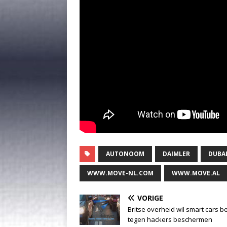
AUTONOOM
DAIMLER
DUBA
WWW.MOVE-NL.COM
WWW.MOVE.AL
VORIGE
Britse overheid wil smart cars b
tegen hackers beschermen