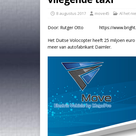
8 augustus 2017
move45
Al het n
Door: Rutger Otto https://www.bright.
Het Duitse Volocopter heeft 25 miljoen euro
meer van autofabrikant Daimler.