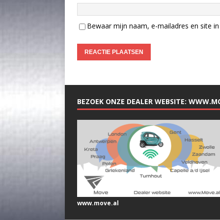
Bewaar mijn naam, e-mailadres en site in 
BEZOEK ONZE DEALER WEBSITE: WWW.M
www.move.al