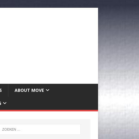
S
ABOUT MOVE
G