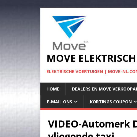
MOVE ELEKTRISCH
ELEKTRISCHE VOERTUIGEN | MOVE-NL.COM
HOME
DEALERS EN MOVE VERKOOPA
E-MAIL ONS
KORTINGS COUPON
VIDEO-Automerk Da
vliegende taxi