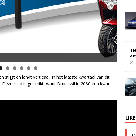
Ti
ac
opsnelheid en 50 km Actieradius
 stijgt en landt verticaal. In het laatste kwartaal van dit
. Deze stad is geschikt, want Dubai wil in 2030 een kwart
LIK
Y