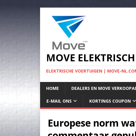
MOVE ELEKTRISCH
ELEKTRISCHE VOERTUIGEN | MOVE-NL.COM
HOME
DEALERS EN MOVE VERKOOPA
E-MAIL ONS
KORTINGS COUPON
Europese norm wat
commentaar gepub