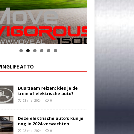
INGLIFE ATTO
Duurzaam reizen: kies je de
trein of elektrische auto?
28 mei 2024
0
Deze elektrische auto’s kun je
nog in 2024 verwachten
28 mei 2024
0