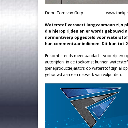
Door: Tom van Gurp www.tankpro
Waterstof verovert langzaamaan zijn pl
die hierop rijden en er wordt gebouwd a
normontwerp opgesteld voor waterstof
hun commentaar indienen. Dit kan tot 2
Er komt steeds meer aandacht voor rijden op
autorijden. In de toekomst kunnen waterstofa
(serieproductie)auto’s op waterstof zijn al op
gebouwd aan een netwerk van vulpunten.