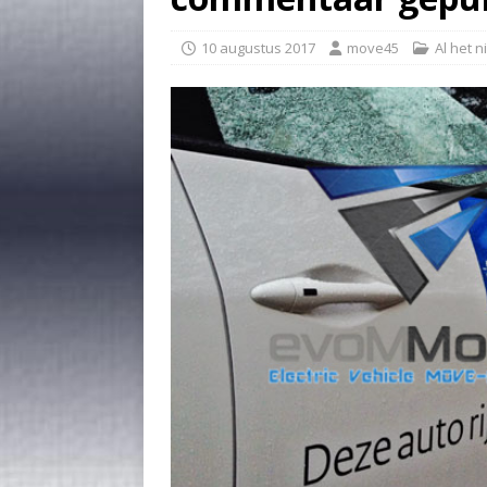
10 augustus 2017
move45
Al het 