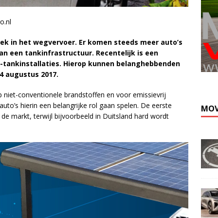
.nl
ek in het wegvervoer. Er komen steeds meer auto’s
an een tankinfrastructuur. Recentelijk is een
-tankinstallaties. Hierop kunnen belanghebbenden
4 augustus 2017.
 niet-conventionele brandstoffen en voor emissievrij
uto’s hierin een belangrijke rol gaan spelen. De eerste
MOV
 de markt, terwijl bijvoorbeeld in Duitsland hard wordt