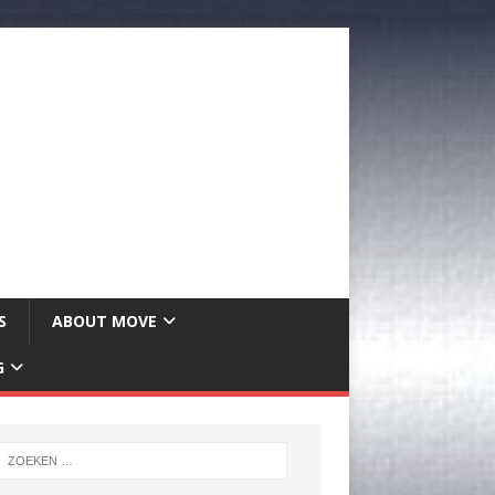
S
ABOUT MOVE
G