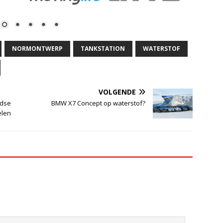
NORMONTWERP
TANKSTATION
WATERSTOF
VOLGENDE
ndse
BMW X7 Concept op waterstof?
elen