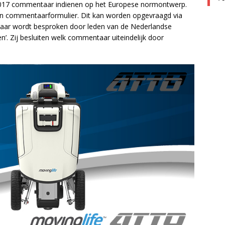
017 commentaar indienen op het Europese normontwerp.
een commentaarformulier. Dit kan worden opgevraagd via
ar wordt besproken door leden van de Nederlandse
’. Zij besluiten welk commentaar uiteindelijk door