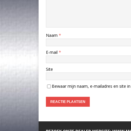
Naam
*
E-mail
*
Site
Bewaar mijn naam, e-mailadres en site in 