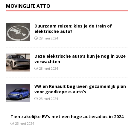
MOVINGLIFE ATTO
Duurzaam reizen: kies je de trein of
elektrische auto?
28 mei 2024
Deze elektrische auto’s kun je nog in 2024
verwachten
28 mei 2024
VW en Renault begraven gezamenlijk plan
voor goedkope e-auto’s
23 mei 2024
Tien zakelijke EV’s met een hoge actieradius in 2024
23 mei 2024