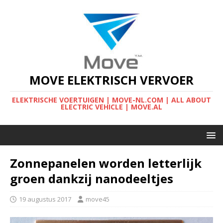
MOVE ELEKTRISCH VERVOER
ELEKTRISCHE VOERTUIGEN | MOVE-NL.COM | ALL ABOUT
ELECTRIC VEHICLE | MOVE.AL
Zonnepanelen worden letterlijk
groen dankzij nanodeeltjes
19 augustus 2017
move45