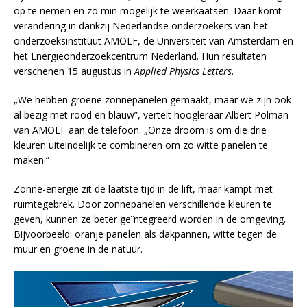
op te nemen en zo min mogelijk te weerkaatsen. Daar komt
verandering in dankzij Nederlandse onderzoekers van het
onderzoeksinstituut AMOLF, de Universiteit van Amsterdam en
het Energieonderzoekcentrum Nederland. Hun resultaten
verschenen 15 augustus in
Applied Physics Letters
.
„We hebben groene zonnepanelen gemaakt, maar we zijn ook
al bezig met rood en blauw”, vertelt hoogleraar Albert Polman
van AMOLF aan de telefoon. „Onze droom is om die drie
kleuren uiteindelijk te combineren om zo witte panelen te
maken.”
Zonne-energie zit de laatste tijd in de lift, maar kampt met
ruimtegebrek. Door zonnepanelen verschillende kleuren te
geven, kunnen ze beter geïntegreerd worden in de omgeving.
Bijvoorbeeld: oranje panelen als dakpannen, witte tegen de
muur en groene in de natuur.