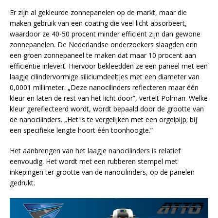
Er zijn al gekleurde zonnepanelen op de markt, maar die
maken gebruik van een coating die veel licht absorbeert,
waardoor ze 40-50 procent minder efficiënt zijn dan gewone
zonnepanelen. De Nederlandse onderzoekers slaagden erin
een groen zonnepaneel te maken dat maar 10 procent aan
efficiëntie inlevert. Hiervoor bekleedden ze een paneel met een
laagje cilindervormige siliciumdeeltjes met een diameter van
0,0001 millimeter. „Deze nanocilinders reflecteren maar één
kleur en laten de rest van het licht door”, vertelt Polman. Welke
kleur gereflecteerd wordt, wordt bepaald door de grootte van
de nanocilinders. „Het is te vergelijken met een orgelpijp; bij
een specifieke lengte hoort één toonhoogte.”
Het aanbrengen van het laagje nanocilinders is relatief
eenvoudig. Het wordt met een rubberen stempel met
inkepingen ter grootte van de nanocilinders, op de panelen
gedrukt.