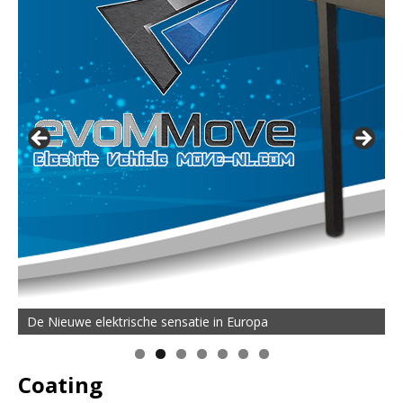
De Nieuwe elektrische sensatie in Europa
Coating