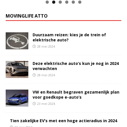
MOVINGLIFE ATTO
Duurzaam reizen: kies je de trein of
elektrische auto?
28 mei 2024
Deze elektrische auto’s kun je nog in 2024
verwachten
28 mei 2024
VW en Renault begraven gezamenlijk plan
voor goedkope e-auto’s
23 mei 2024
Tien zakelijke EV’s met een hoge actieradius in 2024