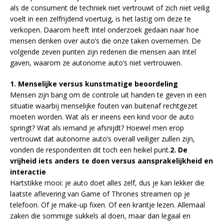
als de consument de techniek niet vertrouwt of zich niet veilig
voelt in een zelfrijdend voertuig, is het lastig om deze te
verkopen. Daarom heeft Intel onderzoek gedaan naar hoe
mensen denken over auto’s die onze taken overnemen. De
volgende zeven punten zijn redenen die mensen aan Intel
gaven, waarom ze autonome auto’s niet vertrouwen.
1. Menselijke versus kunstmatige beoordeling
Mensen zijn bang om de controle uit handen te geven in een
situatie waarbij menselijke fouten van buitenaf rechtgezet
moeten worden. Wat als er ineens een kind voor de auto
springt? Wat als iemand je afsnijdt? Hoewel men erop
vertrouwt dat autonome auto’s overall veiliger zullen zijn,
vonden de respondenten dit toch een heikel punt.
2. De
vrijheid iets anders te doen versus aansprakelijkheid en
interactie
Hartstikke mooi: je auto doet alles zelf, dus je kan lekker die
laatste aflevering van Game of Thrones streamen op je
telefoon. Of je make-up fixen. Of een krantje lezen. Allemaal
zaken die sommige sukkels al doen, maar dan legaal en