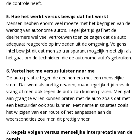
de controle heeft.
5. Hoe het werkt versus bewijs dat het werkt
Mensen hebben enorm veel moeite met het begrijpen van de
werking van autonome auto’s. Tegelijkertijd gaf het de
deelnemers wel veel vertrouwen toen ze zagen dat de auto
adequaat reageerde op invloeden uit de omgeving. Volgens
Intel bewijst dit dat men zo transparant mogelijk moet zijn als
het gaat om de technieken die de autonome auto’s gebruiken.
6. Vertel het me versus luister naar me
De auto praatte tegen de deelnemers met een menselijke
stem. Dat werd als prettig ervaren, maar tegelijkertijd rees de
vraag of men ook tegen de auto zou kunnen praten. Men gaf
aan graag te willen kunnen praten met de auto zoals dat met
een bestuurder ook zou kunnen. Met name in situaties zoals
het wijzigen van een route of het aanpassen aan de
weerscondities zou men dit prettig vinden.
7. Regels volgen versus menselijke interpretatie van de
regels