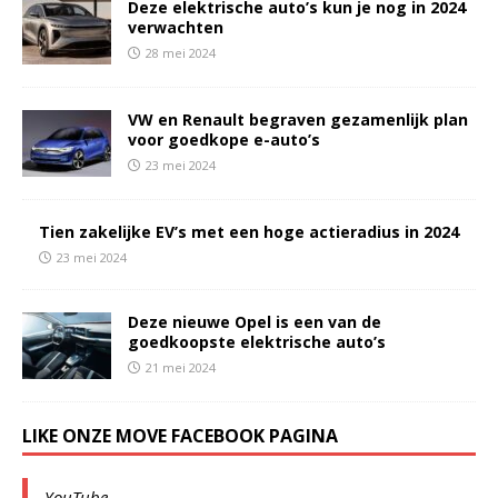
Deze elektrische auto’s kun je nog in 2024
verwachten
28 mei 2024
VW en Renault begraven gezamenlijk plan
voor goedkope e-auto’s
23 mei 2024
Tien zakelijke EV’s met een hoge actieradius in 2024
23 mei 2024
Deze nieuwe Opel is een van de
goedkoopste elektrische auto’s
21 mei 2024
LIKE ONZE MOVE FACEBOOK PAGINA
YouTube