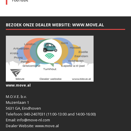
BEZOEK ONZE DEALER WEBSITE: WWW.MOVE.AL
www.move.al
M.O.V.E. b.v.
Muzenlaan 1
5631 GA, Eindhoven
Telefoon: 040-2407031 (11:00-13:00 and 14:00-16:00)
Email: info@move-nl.com
Dealer Website: www.move.al