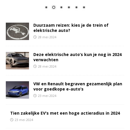
Duurzaam reizen: kies je de trein of
elektrische auto?
28 mei 2024
Deze elektrische auto’s kun je nog in 2024
verwachten
28 mei 2024
VW en Renault begraven gezamenlijk plan
voor goedkope e-auto’s
23 mei 2024
Tien zakelijke EV’s met een hoge actieradius in 2024
23 mei 2024