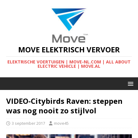
MOVE ELEKTRISCH VERVOER
ELEKTRISCHE VOERTUIGEN | MOVE-NL.COM | ALL ABOUT
ELECTRIC VEHICLE | MOVE.AL
VIDEO-Citybirds Raven: steppen
was nog nooit zo stijlvol
3 september 2017
move45