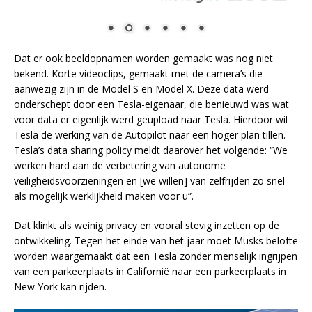
Dat er ook beeldopnamen worden gemaakt was nog niet
bekend. Korte videoclips, gemaakt met de camera’s die
aanwezig zijn in de Model S en Model X. Deze data werd
onderschept door een Tesla-eigenaar, die benieuwd was wat
voor data er eigenlijk werd geupload naar Tesla. Hierdoor wil
Tesla de werking van de Autopilot naar een hoger plan tillen.
Tesla’s data sharing policy meldt daarover het volgende: “We
werken hard aan de verbetering van autonome
veiligheidsvoorzieningen en [we willen] van zelfrijden zo snel
als mogelijk werklijkheid maken voor u”.
Dat klinkt als weinig privacy en vooral stevig inzetten op de
ontwikkeling. Tegen het einde van het jaar moet Musks belofte
worden waargemaakt dat een Tesla zonder menselijk ingrijpen
van een parkeerplaats in Californië naar een parkeerplaats in
New York kan rijden.