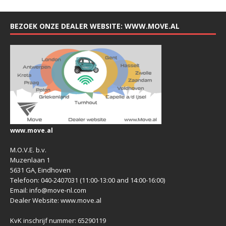
BEZOEK ONZE DEALER WEBSITE: WWW.MOVE.AL
www.move.al
M.O.V.E. b.v.
Muzenlaan 1
5631 GA, Eindhoven
Telefoon: 040-2407031 (11:00-13:00 and 14:00-16:00)
Email: info@move-nl.com
Dealer Website: www.move.al
KvK inschrijf nummer: 65290119