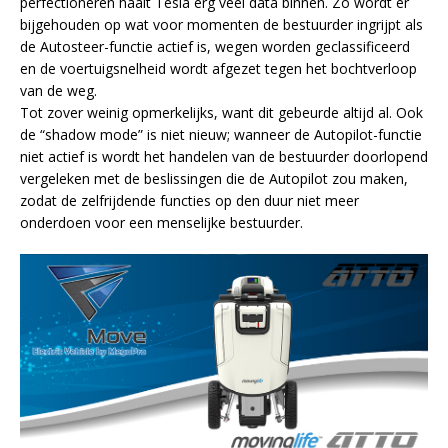
perfectioneren haalt Tesla erg veel data binnen. Zo wordt er
bijgehouden op wat voor momenten de bestuurder ingrijpt als
de Autosteer-functie actief is, wegen worden geclassificeerd
en de voertuigsnelheid wordt afgezet tegen het bochtverloop
van de weg.
Tot zover weinig opmerkelijks, want dit gebeurde altijd al. Ook
de “shadow mode” is niet nieuw; wanneer de Autopilot-functie
niet actief is wordt het handelen van de bestuurder doorlopend
vergeleken met de beslissingen die de Autopilot zou maken,
zodat de zelfrijdende functies op den duur niet meer
onderdoen voor een menselijke bestuurder.