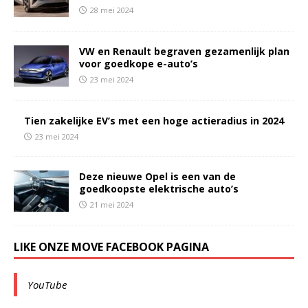
28 mei 2024
VW en Renault begraven gezamenlijk plan
voor goedkope e-auto’s
23 mei 2024
Tien zakelijke EV’s met een hoge actieradius in 2024
23 mei 2024
Deze nieuwe Opel is een van de
goedkoopste elektrische auto’s
21 mei 2024
LIKE ONZE MOVE FACEBOOK PAGINA
YouTube