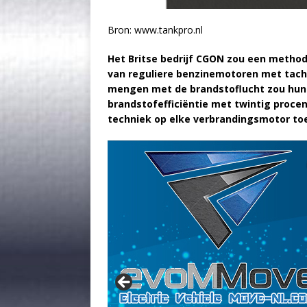
Bron: www.tankpro.nl
Het Britse bedrijf CGON zou een meth
van reguliere benzinemotoren met tach
mengen met de brandstoflucht zou hun 
brandstofefficiëntie met twintig proce
techniek op elke verbrandingsmotor t