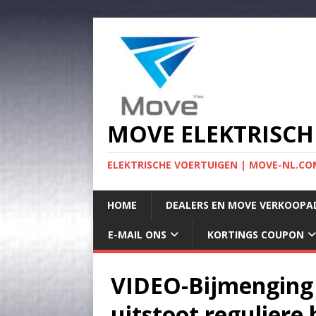
MOVE ELEKTRISCH
ELEKTRISCHE VOERTUIGEN | MOVE-NL.COM
HOME
DEALERS EN MOVE VERKOOPA
E-MAIL ONS
KORTINGS COUPON
VIDEO-Bijmenging 
uitstoot regulier