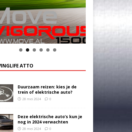
k op de foto voor meer informatie
INGLIFE ATTO
Duurzaam reizen: kies je de
trein of elektrische auto?
28 mei 2024
0
Deze elektrische auto’s kun je
nog in 2024 verwachten
28 mei 2024
0