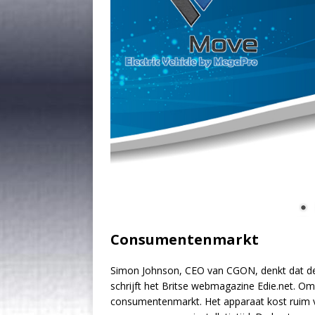
Consumentenmarkt
Simon Johnson, CEO van CGON, denkt dat de t
schrijft het Britse webmagazine Edie.net. Om 
consumentenmarkt. Het apparaat kost ruim vij