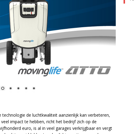
echnologie de luchtkwaliteit aanzienlijk kan verbeteren,
veel impact te hebben, richt het bedrijf zich op de
fhonderd euro, is al in veel garages verkrijgbaar en vergt