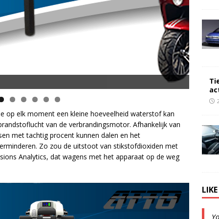
Ti
opsnelheid en 50 km Actieradius
ac
die op elk moment een kleine hoeveelheid waterstof kan
brandstoflucht van de verbrandingsmotor. Afhankelijk van
ssen met tachtig procent kunnen dalen en het
erminderen. Zo zou de uitstoot van stikstofdioxiden met
issions Analytics, dat wagens met het apparaat op de weg
LIK
Y