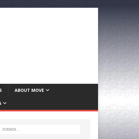
S
ABOUT MOVE
G