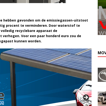
ode hebben gevonden om de emissiegassen-uitstoot
tig procent te verminderen. Door waterstof te
volledig recyclebare apparaat de
Kli
nt verhogen. Voor een paar honderd euro zou de
oegepast kunnen worden.
MOV