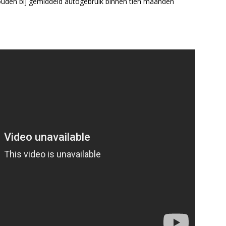
 zouden bij gemiddeld autogebruik binnen tien maanden