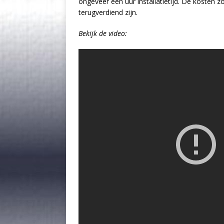
ongeveer een uur installatietijd. De kosten
terugverdiend zijn.
Bekijk de video: