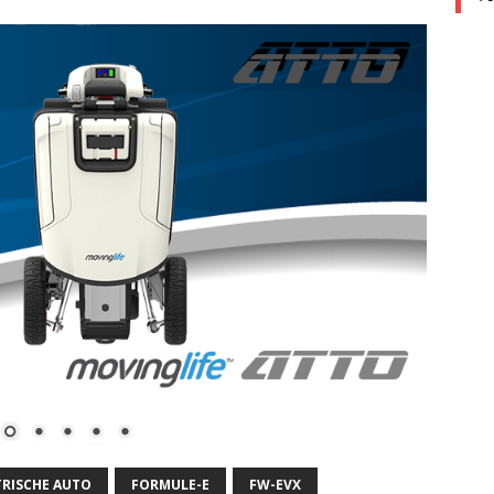
TRISCHE AUTO
FORMULE-E
FW-EVX