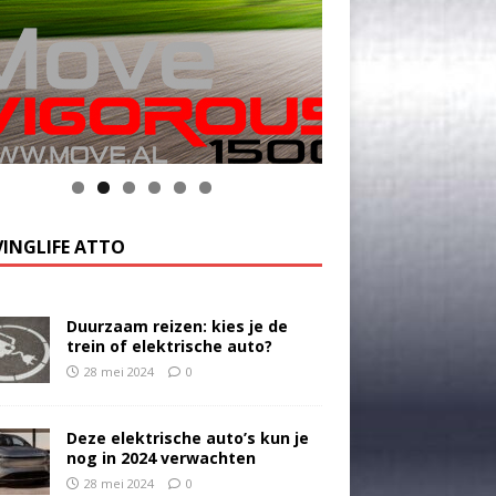
INGLIFE ATTO
Duurzaam reizen: kies je de
trein of elektrische auto?
28 mei 2024
0
Deze elektrische auto’s kun je
nog in 2024 verwachten
28 mei 2024
0