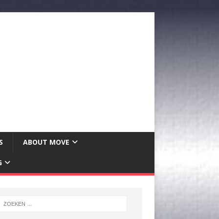
S
ABOUT MOVE
G