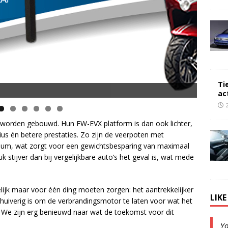
Ti
ac
er worden gebouwd. Hun FW-EVX platform is dan ook lichter,
dius én betere prestaties. Zo zijn de veerpoten met
inium, wat zorgt voor een gewichtsbesparing van maximaal
k stijver dan bij vergelijkbare auto’s het geval is, wat mede
elijk maar voor één ding moeten zorgen: het aantrekkelijker
LIK
uiverig is om de verbrandingsmotor te laten voor wat het
. We zijn erg benieuwd naar wat de toekomst voor dit
Y