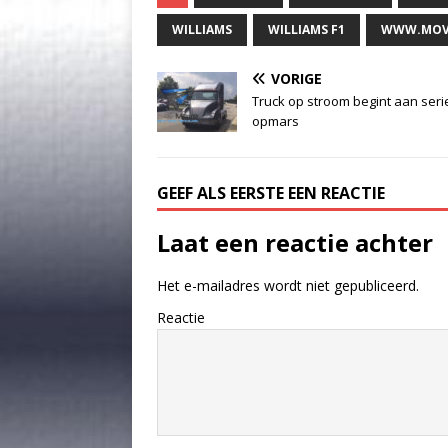
WILLIAMS
WILLIAMS F1
WWW.MOV
VORIGE
Truck op stroom begint aan ser
opmars
GEEF ALS EERSTE EEN REACTIE
Laat een reactie achter
Het e-mailadres wordt niet gepubliceerd.
Reactie