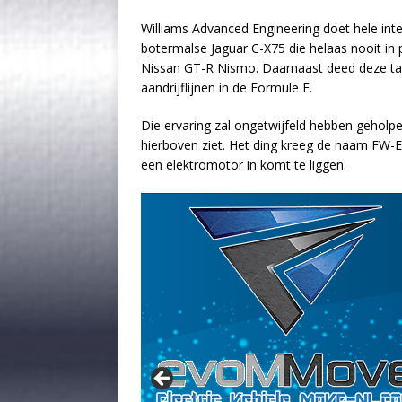
Williams Advanced Engineering doet hele inte
botermalse Jaguar C-X75 die helaas nooit in 
Nissan GT-R Nismo. Daarnaast deed deze tak
aandrijflijnen in de Formule E.
Die ervaring zal ongetwijfeld hebben geholp
hierboven ziet. Het ding kreeg de naam FW-EV
een elektromotor in komt te liggen.