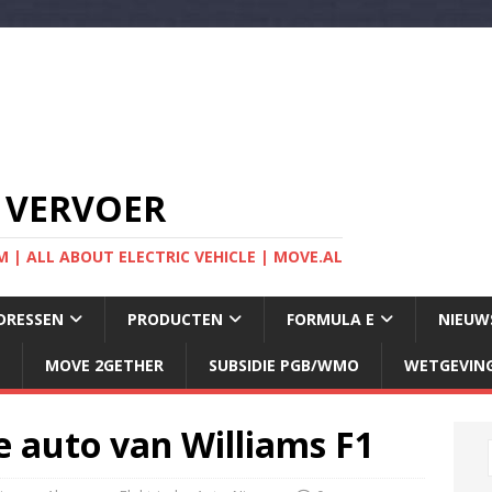
 VERVOER
 | ALL ABOUT ELECTRIC VEHICLE | MOVE.AL
DRESSEN
PRODUCTEN
FORMULA E
NIEUW
MOVE 2GETHER
SUBSIDIE PGB/WMO
WETGEVIN
he auto van Williams F1