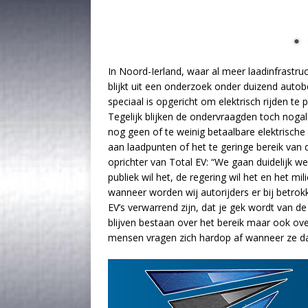
In Noord-Ierland, waar al meer laadinfrastruc
blijkt uit een onderzoek onder duizend autobe
speciaal is opgericht om elektrisch rijden te
Tegelijk blijken de ondervraagden toch nogal 
nog geen of te weinig betaalbare elektrische 
aan laadpunten of het te geringe bereik van 
oprichter van Total EV: “We gaan duidelijk w
publiek wil het, de regering wil het en het m
wanneer worden wij autorijders er bij betro
EV’s verwarrend zijn, dat je gek wordt van de
blijven bestaan over het bereik maar ook ove
mensen vragen zich hardop af wanneer ze d