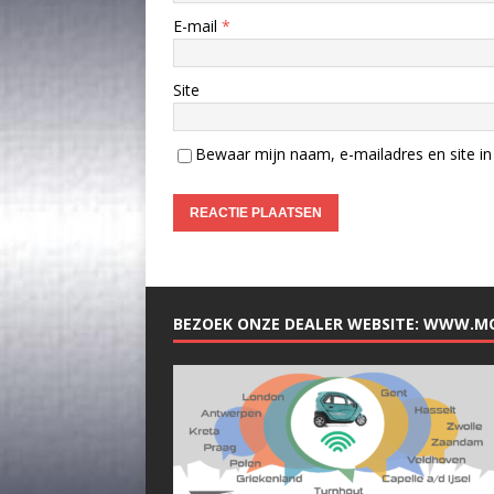
E-mail
*
Site
Bewaar mijn naam, e-mailadres en site in 
BEZOEK ONZE DEALER WEBSITE: WWW.M