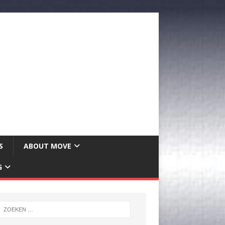
S
ABOUT MOVE
G