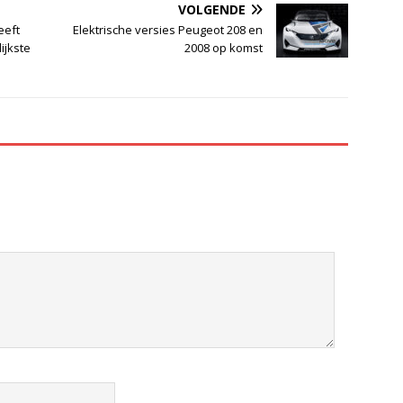
VOLGENDE
eeft
Elektrische versies Peugeot 208 en
ijkste
2008 op komst