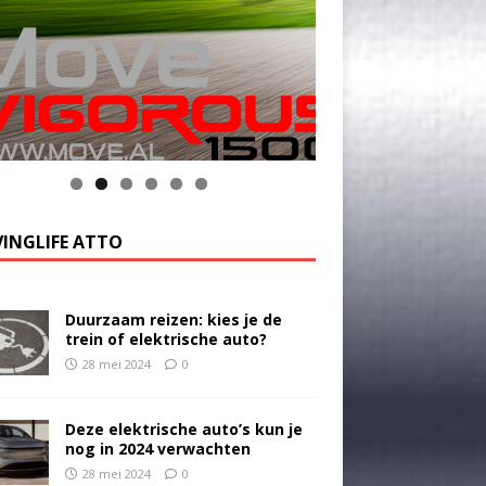
INGLIFE ATTO
Duurzaam reizen: kies je de
trein of elektrische auto?
28 mei 2024
0
Deze elektrische auto’s kun je
nog in 2024 verwachten
28 mei 2024
0