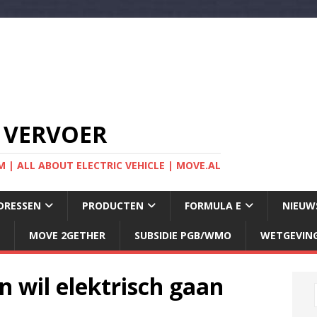
 VERVOER
 | ALL ABOUT ELECTRIC VEHICLE | MOVE.AL
DRESSEN
PRODUCTEN
FORMULA E
NIEUW
MOVE 2GETHER
SUBSIDIE PGB/WMO
WETGEVIN
n wil elektrisch gaan