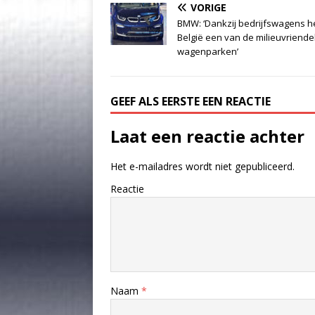
VORIGE
BMW: ‘Dankzij bedrijfswagens h
België een van de milieuvriendel
wagenparken’
GEEF ALS EERSTE EEN REACTIE
Laat een reactie achter
Het e-mailadres wordt niet gepubliceerd.
Reactie
Naam
*