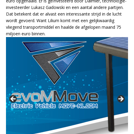
euro opgehaald. Er is geïnvesteerd door Daimler, technologie-
investeerder Lukasz Gadowski en een aantal andere partijen.
Dat betekent dat er alvast een interessante strijd in de lucht
wordt gevoerd. Want Lilium komt met een gelijkwaardig
vliegend transportmiddel en haalde de afgelopen maand 75
miljoen euro binnen.