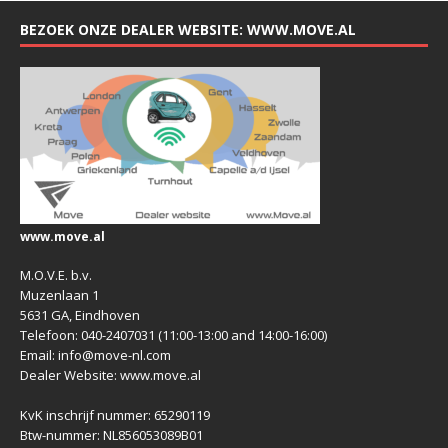
BEZOEK ONZE DEALER WEBSITE: WWW.MOVE.AL
www.move.al
M.O.V.E. b.v.
Muzenlaan 1
5631 GA, Eindhoven
Telefoon: 040-2407031 (11:00-13:00 and 14:00-16:00)
Email: info@move-nl.com
Dealer Website: www.move.al
KvK inschrijf nummer: 65290119
Btw-nummer: NL856053089B01