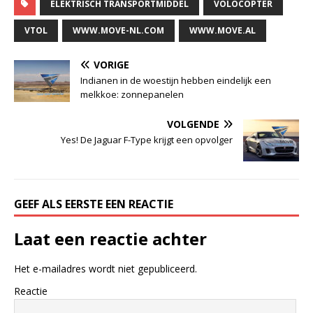
ELEKTRISCH TRANSPORTMIDDEL
VOLOCOPTER
VTOL
WWW.MOVE-NL.COM
WWW.MOVE.AL
VORIGE
Indianen in de woestijn hebben eindelijk een
melkkoe: zonnepanelen
VOLGENDE
Yes! De Jaguar F-Type krijgt een opvolger
GEEF ALS EERSTE EEN REACTIE
Laat een reactie achter
Het e-mailadres wordt niet gepubliceerd.
Reactie