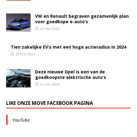
VW en Renault begraven gezamenlijk plan
voor goedkope e-auto’s
23 mei 2024
Tien zakelijke EV’s met een hoge actieradius in 2024
23 mei 2024
Deze nieuwe Opel is een van de
goedkoopste elektrische auto’s
21 mei 2024
LIKE ONZE MOVE FACEBOOK PAGINA
YouTube