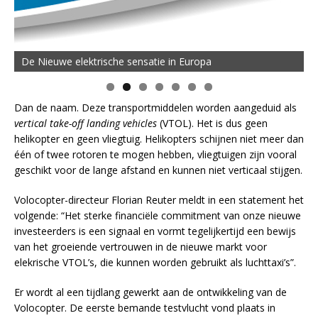
De Nieuwe elektrische sensatie in Europa
Dan de naam. Deze transportmiddelen worden aangeduid als
vertical take-off landing vehicles
(VTOL). Het is dus geen
helikopter en geen vliegtuig. Helikopters schijnen niet meer dan
één of twee rotoren te mogen hebben, vliegtuigen zijn vooral
geschikt voor de lange afstand en kunnen niet verticaal stijgen.
Volocopter-directeur Florian Reuter meldt in een statement het
volgende: “Het sterke financiële commitment van onze nieuwe
investeerders is een signaal en vormt tegelijkertijd een bewijs
van het groeiende vertrouwen in de nieuwe markt voor
elekrische VTOL’s, die kunnen worden gebruikt als luchttaxi’s”.
Er wordt al een tijdlang gewerkt aan de ontwikkeling van de
Volocopter. De eerste bemande testvlucht vond plaats in