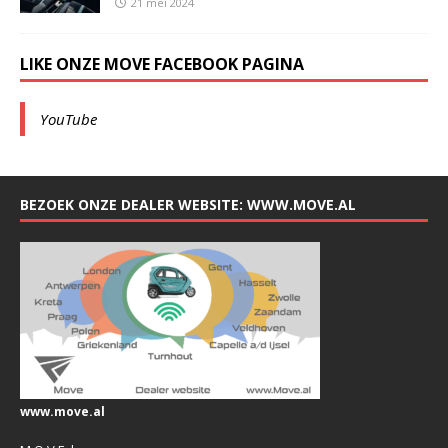
21 mei 2024
LIKE ONZE MOVE FACEBOOK PAGINA
YouTube
BEZOEK ONZE DEALER WEBSITE: WWW.MOVE.AL
www.move.al