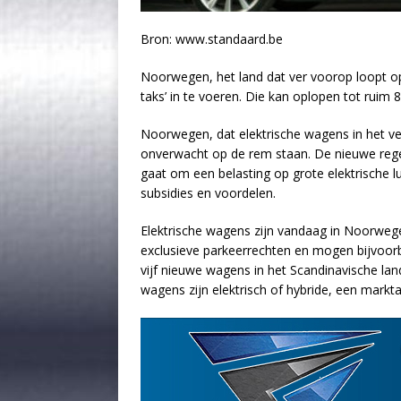
Bron: www.standaard.be
Noorwegen, het land dat ver voorop loopt op
taks’ in te voeren. Die kan oplopen tot ruim 
Noorwegen, dat elektrische wagens in het v
onverwacht op de rem staan. De nieuwe reger
gaat om een belasting op grote elektrische 
subsidies en voordelen.
Elektrische wagens zijn vandaag in Noorwege
exclusieve parkeerrechten en mogen bijvoorb
vijf nieuwe wagens in het Scandinavische lan
wagens zijn elektrisch of hybride, een mark