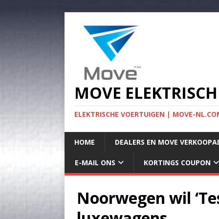
MOVE ELEKTRISCH
ELEKTRISCHE VOERTUIGEN | MOVE-NL.COM
HOME
DEALERS EN MOVE VERKOOPA
E-MAIL ONS
KORTINGS COUPON
Noorwegen wil ‘Tes
luxewagens