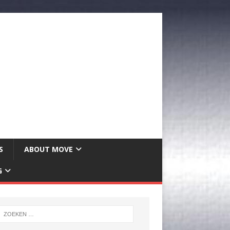
S
ABOUT MOVE
G