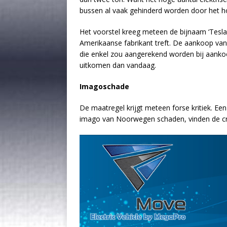
bussen al vaak gehinderd worden door het ho
Het voorstel kreeg meteen de bijnaam ‘Tesla-
Amerikaanse fabrikant treft. De aankoop va
die enkel zou aangerekend worden bij aanko
uitkomen dan vandaag.
Imagoschade
De maatregel krijgt meteen forse kritiek. Ee
imago van Noorwegen schaden, vinden de crit