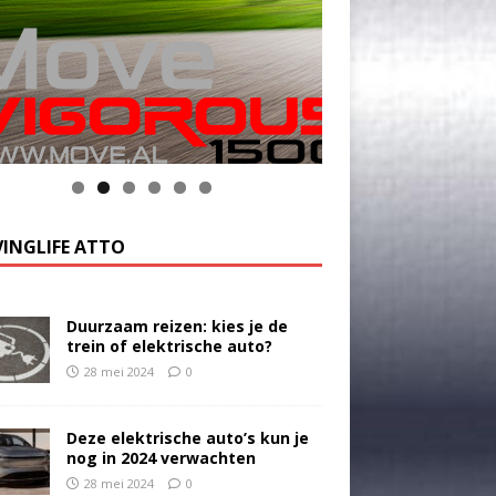
k op de foto voor meer informatie
INGLIFE ATTO
Duurzaam reizen: kies je de
trein of elektrische auto?
28 mei 2024
0
Deze elektrische auto’s kun je
nog in 2024 verwachten
28 mei 2024
0