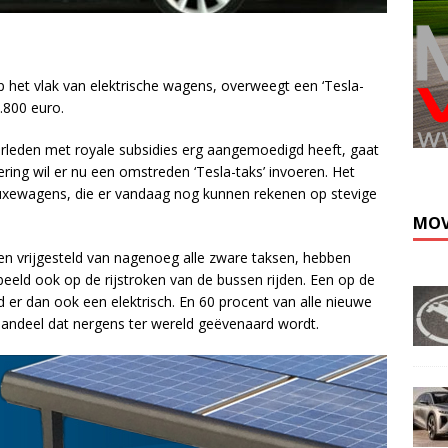
 het vlak van elektrische wagens, overweegt een ‘Tesla-
8.800 euro.
Kli
erleden met royale subsidies erg aangemoedigd heeft, gaat
ing wil er nu een omstreden ‘Tesla-taks’ invoeren. Het
luxewagens, die er vandaag nog kunnen rekenen op stevige
MOV
n vrijgesteld van nagenoeg alle zware taksen, hebben
eeld ook op de rijstroken van de bussen rijden. Een op de
d er dan ook een elektrisch. En 60 procent van alle nieuwe
taandeel dat nergens ter wereld geëvenaard wordt.