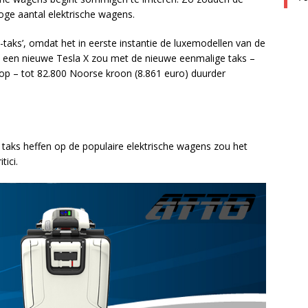
ge aantal elektrische wagens.
taks’, omdat het in eerste instantie de luxemodellen van de
n een nieuwe Tesla X zou met de nieuwe eenmalige taks –
op – tot 82.800 Noorse kroon (8.861 euro) duurder
n taks heffen op de populaire elektrische wagens zou het
ici.