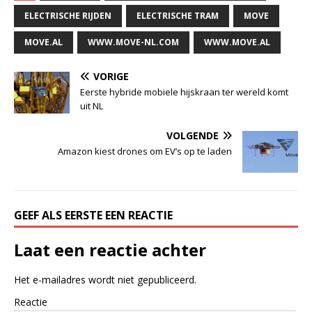
ELECTRISCHE RIJDEN
ELECTRISCHE TRAM
MOVE
MOVE.AL
WWW.MOVE-NL.COM
WWW.MOVE.AL
VORIGE
Eerste hybride mobiele hijskraan ter wereld komt
uit NL
VOLGENDE
Amazon kiest drones om EV’s op te laden
GEEF ALS EERSTE EEN REACTIE
Laat een reactie achter
Het e-mailadres wordt niet gepubliceerd.
Reactie