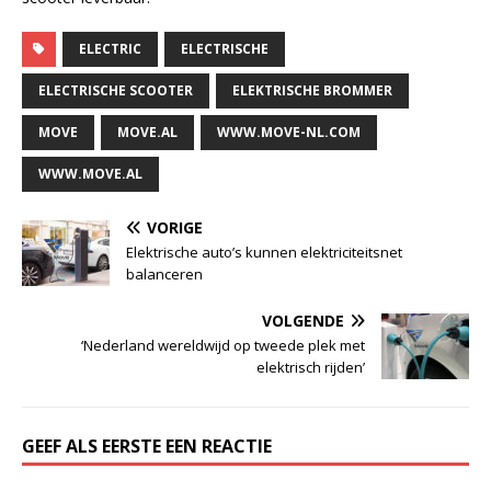
ELECTRIC
ELECTRISCHE
ELECTRISCHE SCOOTER
ELEKTRISCHE BROMMER
MOVE
MOVE.AL
WWW.MOVE-NL.COM
WWW.MOVE.AL
VORIGE
Elektrische auto’s kunnen elektriciteitsnet
balanceren
VOLGENDE
‘Nederland wereldwijd op tweede plek met
elektrisch rijden’
GEEF ALS EERSTE EEN REACTIE