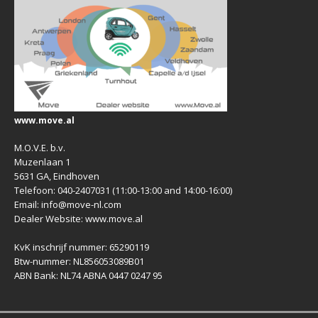
www.move.al
M.O.V.E. b.v.
Muzenlaan 1
5631 GA, Eindhoven
Telefoon: 040-2407031 (11:00-13:00 and 14:00-16:00)
Email: info@move-nl.com
Dealer Website: www.move.al
KvK inschrijf nummer: 65290119
Btw-nummer: NL856053089B01
ABN Bank: NL74 ABNA 0447 0247 95