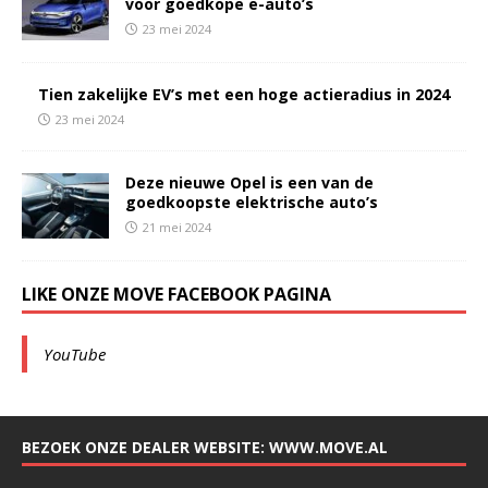
voor goedkope e-auto’s
23 mei 2024
Tien zakelijke EV’s met een hoge actieradius in 2024
23 mei 2024
Deze nieuwe Opel is een van de
goedkoopste elektrische auto’s
21 mei 2024
LIKE ONZE MOVE FACEBOOK PAGINA
YouTube
BEZOEK ONZE DEALER WEBSITE: WWW.MOVE.AL