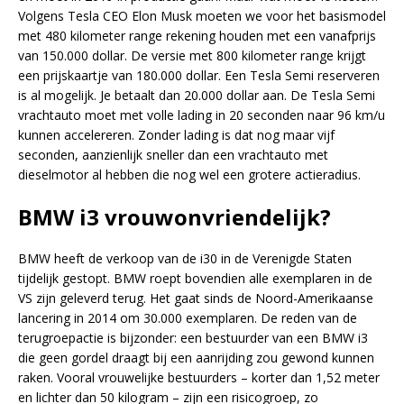
Volgens Tesla CEO Elon Musk moeten we voor het basismodel
met 480 kilometer range rekening houden met een vanafprijs
van 150.000 dollar. De versie met 800 kilometer range krijgt
een prijskaartje van 180.000 dollar. Een Tesla Semi reserveren
is al mogelijk. Je betaalt dan 20.000 dollar aan. De Tesla Semi
vrachtauto moet met volle lading in 20 seconden naar 96 km/u
kunnen accelereren. Zonder lading is dat nog maar vijf
seconden, aanzienlijk sneller dan een vrachtauto met
dieselmotor al hebben die nog wel een grotere actieradius.
BMW i3 vrouwonvriendelijk?
BMW heeft de verkoop van de i30 in de Verenigde Staten
tijdelijk gestopt. BMW roept bovendien alle exemplaren in de
VS zijn geleverd terug. Het gaat sinds de Noord-Amerikaanse
lancering in 2014 om 30.000 exemplaren. De reden van de
terugroepactie is bijzonder: een bestuurder van een BMW i3
die geen gordel draagt bij een aanrijding zou gewond kunnen
raken. Vooral vrouwelijke bestuurders – korter dan 1,52 meter
en lichter dan 50 kilogram – zijn een risicogroep, zo