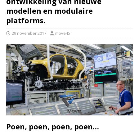
ontwikkeling van nieuwe
modellen en modulaire
platforms.
29 november 2017
move45
Poen, poen, poen, poen…