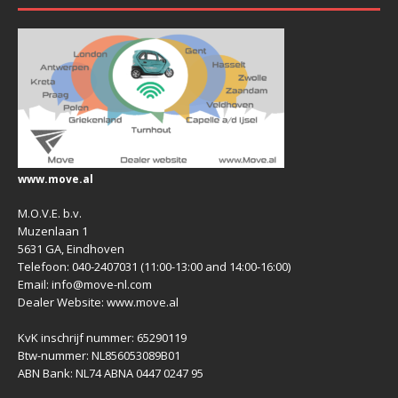
www.move.al
M.O.V.E. b.v.
Muzenlaan 1
5631 GA, Eindhoven
Telefoon: 040-2407031 (11:00-13:00 and 14:00-16:00)
Email: info@move-nl.com
Dealer Website: www.move.al
KvK inschrijf nummer: 65290119
Btw-nummer: NL856053089B01
ABN Bank: NL74 ABNA 0447 0247 95