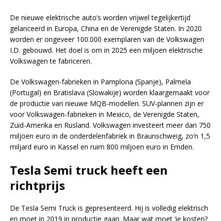
De nieuwe elektrische auto’s worden vrijwel tegelijkertijd
gelanceerd in Europa, China en de Verenigde Staten. In 2020
worden er ongeveer 100.000 exemplaren van de Volkswagen
I.D. gebouwd. Het doel is om in 2025 een miljoen elektrische
Volkswagen te fabriceren.
De Volkswagen-fabrieken in Pamplona (Spanje), Palmela
(Portugal) en Bratislava (Slowakije) worden klaargemaakt voor
de productie van nieuwe MQB-modellen. SUV-plannen zijn er
voor Volkswagen-fabrieken in Mexico, de Verenigde Staten,
Zuid-Amerika en Rusland. Volkswagen investeert meer dan 750
miljoen euro in de onderdelenfabriek in Braunschweig, zo’n 1,5
miljard euro in Kassel en ruim 800 miljoen euro in Emden.
Tesla Semi truck heeft een
richtprijs
De Tesla Semi Truck is gepresenteerd. Hij is volledig elektrisch
en moet in 2019 in productie gaan. Maar wat moet ‘ie kosten?