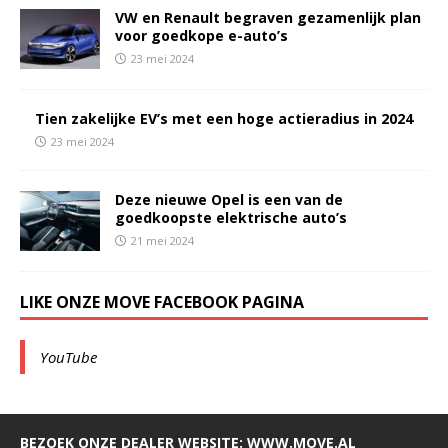
VW en Renault begraven gezamenlijk plan
voor goedkope e-auto’s
23 mei 2024
Tien zakelijke EV’s met een hoge actieradius in 2024
23 mei 2024
Deze nieuwe Opel is een van de
goedkoopste elektrische auto’s
21 mei 2024
LIKE ONZE MOVE FACEBOOK PAGINA
YouTube
BEZOEK ONZE DEALER WEBSITE: WWW.MOVE.AL