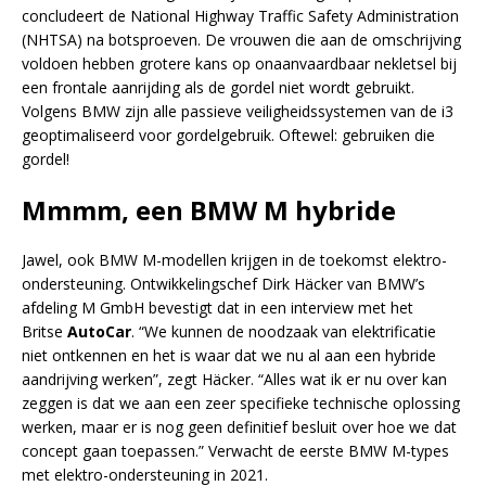
concludeert de National Highway Traffic Safety Administration
(NHTSA) na botsproeven. De vrouwen die aan de omschrijving
voldoen hebben grotere kans op onaanvaardbaar nekletsel bij
een frontale aanrijding als de gordel niet wordt gebruikt.
Volgens BMW zijn alle passieve veiligheidssystemen van de i3
geoptimaliseerd voor gordelgebruik. Oftewel: gebruiken die
gordel!
Mmmm, een BMW M hybride
Jawel, ook BMW M-modellen krijgen in de toekomst elektro-
ondersteuning. Ontwikkelingschef Dirk Häcker van BMW’s
afdeling M GmbH bevestigt dat in een interview met het
Britse
AutoCar
. “We kunnen de noodzaak van elektrificatie
niet ontkennen en het is waar dat we nu al aan een hybride
aandrijving werken”, zegt Häcker. “Alles wat ik er nu over kan
zeggen is dat we aan een zeer specifieke technische oplossing
werken, maar er is nog geen definitief besluit over hoe we dat
concept gaan toepassen.” Verwacht de eerste BMW M-types
met elektro-ondersteuning in 2021.