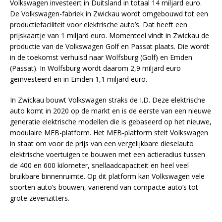
Volkswagen investeert in Duitsland in totaal 14 miljard euro.
De Volkswagen-fabriek in Zwickau wordt omgebouwd tot een
productiefaciliteit voor elektrische auto’s. Dat heeft een
prijskaartje van 1 miljard euro. Momenteel vindt in Zwickau de
productie van de Volkswagen Golf en Passat plaats. Die wordt
in de toekomst verhuisd naar Wolfsburg (Golf) en Emden
(Passat). In Wolfsburg wordt daarom 2,9 miljard euro
geïnvesteerd en in Emden 1,1 miljard euro.
In Zwickau bouwt Volkswagen straks de I.D. Deze elektrische
auto komt in 2020 op de markt en is de eerste van een nieuwe
generatie elektrische modellen die is gebaseerd op het nieuwe,
modulaire MEB-platform. Het MEB-platform stelt Volkswagen
in staat om voor de prijs van een vergelijkbare dieselauto
elektrische voertuigen te bouwen met een actieradius tussen
de 400 en 600 kilometer, snellaadcapaciteit en heel veel
bruikbare binnenruimte. Op dit platform kan Volkswagen vele
soorten auto’s bouwen, variërend van compacte auto’s tot
grote zevenzitters.