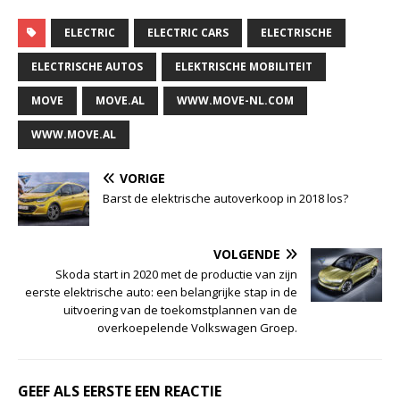
ELECTRIC
ELECTRIC CARS
ELECTRISCHE
ELECTRISCHE AUTOS
ELEKTRISCHE MOBILITEIT
MOVE
MOVE.AL
WWW.MOVE-NL.COM
WWW.MOVE.AL
VORIGE
Barst de elektrische autoverkoop in 2018 los?
VOLGENDE
Skoda start in 2020 met de productie van zijn
eerste elektrische auto: een belangrijke stap in de
uitvoering van de toekomstplannen van de
overkoepelende Volkswagen Groep.
GEEF ALS EERSTE EEN REACTIE