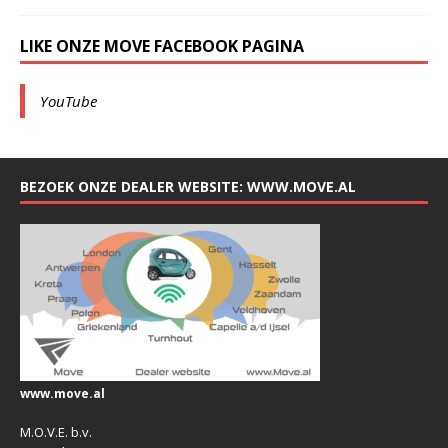
LIKE ONZE MOVE FACEBOOK PAGINA
YouTube
BEZOEK ONZE DEALER WEBSITE: WWW.MOVE.AL
www.move.al
M.O.V.E. b.v.