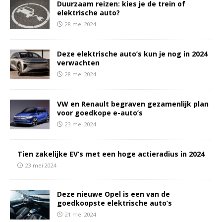
Duurzaam reizen: kies je de trein of
elektrische auto?
28 mei 2024
Deze elektrische auto’s kun je nog in 2024
verwachten
28 mei 2024
VW en Renault begraven gezamenlijk plan
voor goedkope e-auto’s
23 mei 2024
Tien zakelijke EV’s met een hoge actieradius in 2024
23 mei 2024
Deze nieuwe Opel is een van de
goedkoopste elektrische auto’s
21 mei 2024