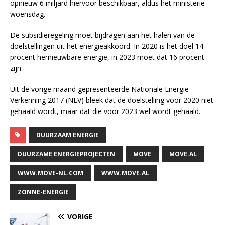
opnieuw 6 miljard hiervoor beschikbaar, aldus het ministerie
woensdag.
De subsidieregeling moet bijdragen aan het halen van de
doelstellingen uit het energieakkoord. In 2020 is het doel 14
procent hernieuwbare energie, in 2023 moet dat 16 procent
zijn.
Uit de vorige maand gepresenteerde Nationale Energie
Verkenning 2017 (NEV) bleek dat de doelstelling voor 2020 niet
gehaald wordt, maar dat die voor 2023 wel wordt gehaald.
DUURZAAM ENERGIE
DUURZAME ENERGIEPROJECTEN
MOVE
MOVE.AL
WWW.MOVE-NL.COM
WWW.MOVE.AL
ZONNE-ENERGIE
VORIGE