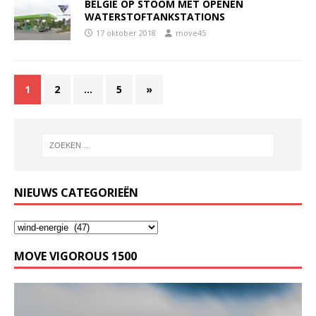
BELGIË OP STOOM MET OPENEN
WATERSTOFTANKSTATIONS
17 oktober 2018
move45
1
2
…
5
»
NIEUWS CATEGORIEËN
MOVE VIGOROUS 1500