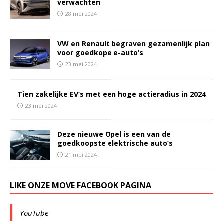
verwachten
28 mei 2024
VW en Renault begraven gezamenlijk plan
voor goedkope e-auto’s
23 mei 2024
Tien zakelijke EV’s met een hoge actieradius in 2024
23 mei 2024
Deze nieuwe Opel is een van de
goedkoopste elektrische auto’s
21 mei 2024
LIKE ONZE MOVE FACEBOOK PAGINA
YouTube