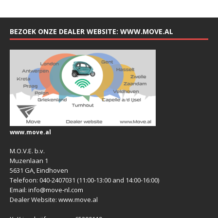
BEZOEK ONZE DEALER WEBSITE: WWW.MOVE.AL
www.move.al
M.O.V.E. b.v.
Muzenlaan 1
5631 GA, Eindhoven
Telefoon: 040-2407031 (11:00-13:00 and 14:00-16:00)
Email: info@move-nl.com
Dealer Website: www.move.al