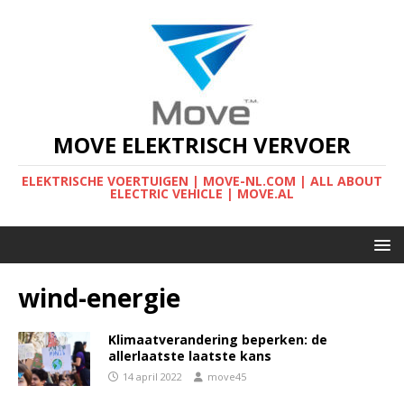
MOVE ELEKTRISCH VERVOER
ELEKTRISCHE VOERTUIGEN | MOVE-NL.COM | ALL ABOUT
ELECTRIC VEHICLE | MOVE.AL
wind-energie
Klimaatverandering beperken: de
allerlaatste laatste kans
14 april 2022
move45