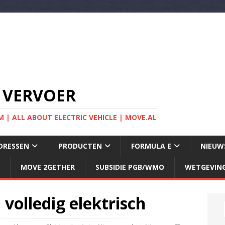
 VERVOER
 | ALL ABOUT ELECTRIC VEHICLE | MOVE.AL
DRESSEN
PRODUCTEN
FORMULA E
NIEUW
MOVE 2GETHER
SUBSIDIE PGB/WMO
WETGEVIN
volledig elektrisch