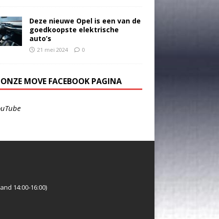
Deze nieuwe Opel is een van de
goedkoopste elektrische
auto’s
21 mei 2024
0
E ONZE MOVE FACEBOOK PAGINA
ouTube
and 14:00-16:00)