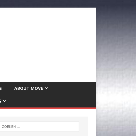
S
ABOUT MOVE
G