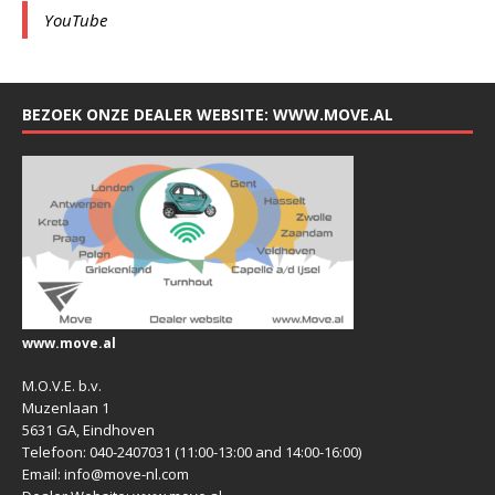
YouTube
BEZOEK ONZE DEALER WEBSITE: WWW.MOVE.AL
www.move.al
M.O.V.E. b.v.
Muzenlaan 1
5631 GA, Eindhoven
Telefoon: 040-2407031 (11:00-13:00 and 14:00-16:00)
Email: info@move-nl.com