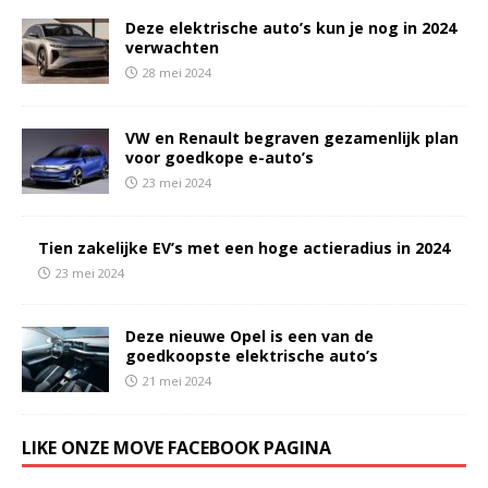
Deze elektrische auto’s kun je nog in 2024
verwachten
28 mei 2024
VW en Renault begraven gezamenlijk plan
voor goedkope e-auto’s
23 mei 2024
Tien zakelijke EV’s met een hoge actieradius in 2024
23 mei 2024
Deze nieuwe Opel is een van de
goedkoopste elektrische auto’s
21 mei 2024
LIKE ONZE MOVE FACEBOOK PAGINA