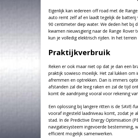
Eigenlijk kan iedereen off road met de Range
auto remt zelf af en laadt tegelijk de batterij 
90 centimeter diep water. We deden het bij d
kwamen nieuwsgierig naar de Range Rover 
kun je volledig elektrisch rijden. In het terrein
Praktijkverbruik
Reken er ook maar niet op dat je dan een bran
praktijk sowieso moeilijk. Het zal lukken om 
afremmen en optrekken. Dan is immers optima
afstanden zal die leeg raken en zal de tijd
komt de aandrijving vooral voor rekening va
Een oplossing bij langere ritten is de SAVE-
vooraf ingesteld laadniveau komt, zodat je al
stad. In de Predictive Energy Optimisation (P
navigatiesysteem ingevoerde bestemming, wa
efficiënt mogelijk samenwerken.