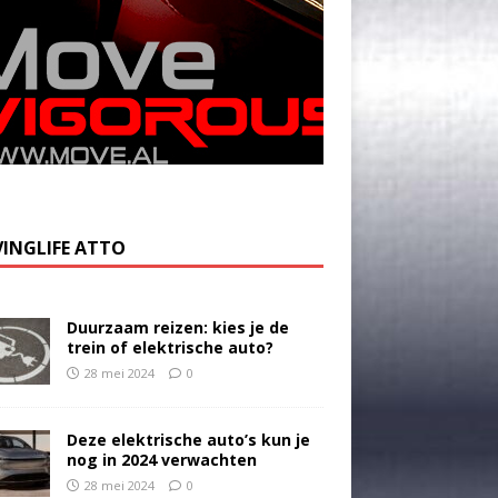
INGLIFE ATTO
Duurzaam reizen: kies je de
trein of elektrische auto?
28 mei 2024
0
Deze elektrische auto’s kun je
nog in 2024 verwachten
28 mei 2024
0