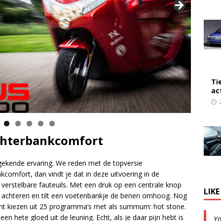
Ti
ac
achterbankcomfort
ekende ervaring. We reden met de topversie
comfort, dan vindt je dat in deze uitvoering in de
 verstelbare fauteuils. Met een druk op een centrale knop
LIK
ar achteren en tilt een voetenbankje de benen omhoog. Nog
unt kiezen uit 25 programma’s met als summum: hot stone.
n hete gloed uit de leuning. Echt, als je daar pijn hebt is
Y