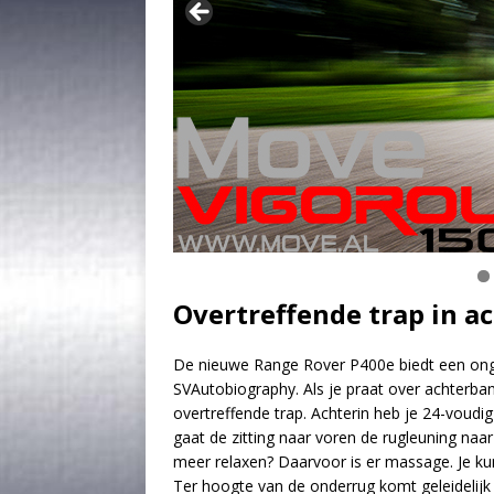
Klik op de foto voor meer informatie
Overtreffende trap in 
De nieuwe Range Rover P400e biedt een ong
SVAutobiography. Als je praat over achterbank
overtreffende trap. Achterin heb je 24-voudig
gaat de zitting naar voren de rugleuning na
meer relaxen? Daarvoor is er massage. Je k
Ter hoogte van de onderrug komt geleidelijk ee