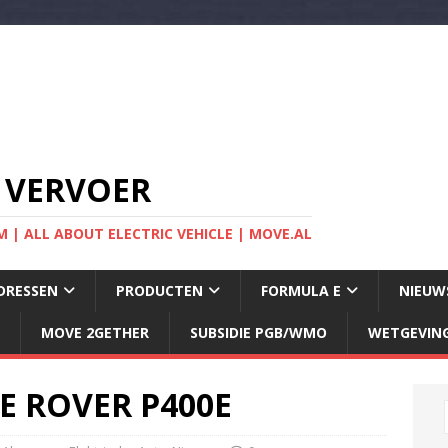
 VERVOER
 | ALL ABOUT ELECTRIC VEHICLE | MOVE.AL
DRESSEN
PRODUCTEN
FORMULA E
NIEUW
MOVE 2GETHER
SUBSIDIE PGB/WMO
WETGEVIN
E ROVER P400E