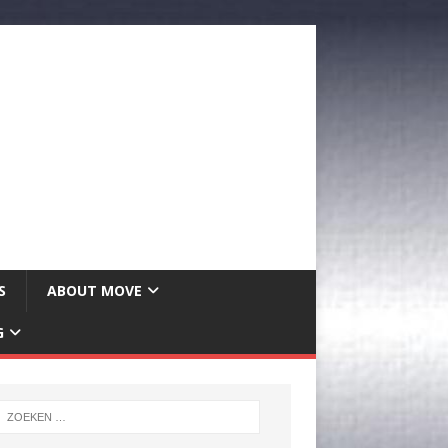
S
ABOUT MOVE
G