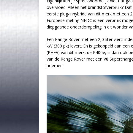
Eigenlijk kun je spreekwoordelijk niet nat g
overvloed. Alleen het brandstofverbruik? Da
eerste plug-inhybride van dit merk met een 2,
Europese meting NEDC is een verbruik mogelij
diepgaande onderdompeling in dit wonder van
Een Range Rover met een 2,0-liter viercilinde
kW (300 pk) levert. En is gekoppeld aan een 
(PHEV) van dit merk, de P400e, is dan ook be
van de Range Rover met een V8 Supercharge
noemen.