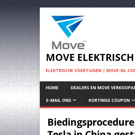
MOVE ELEKTRISCH
ELEKTRISCHE VOERTUIGEN | MOVE-NL.COM
HOME
DEALERS EN MOVE VERKOOPA
E-MAIL ONS
KORTINGS COUPON
Biedingsprocedure
Tesla in China gest