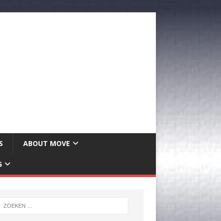
S
ABOUT MOVE
G