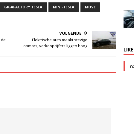
GIGAFACTORY TESLA
MINI-TESLA
MOVE
VOLGENDE
r de
Elektrische auto maakt stevige
opmars, verkoopcijfers liggen hoog
LIK
Y