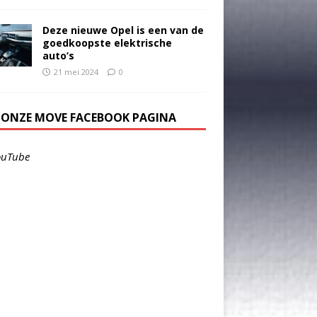
Deze nieuwe Opel is een van de
goedkoopste elektrische
auto’s
21 mei 2024
0
E ONZE MOVE FACEBOOK PAGINA
ouTube