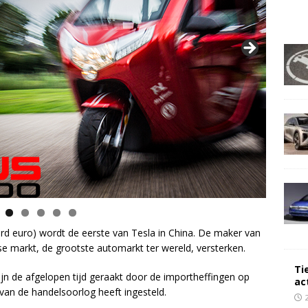
ljard euro) wordt de eerste van Tesla in China. De maker van
nese markt, de grootste automarkt ter wereld, versterken.
Ti
jn de afgelopen tijd geraakt door de importheffingen op
ac
van de handelsoorlog heeft ingesteld.