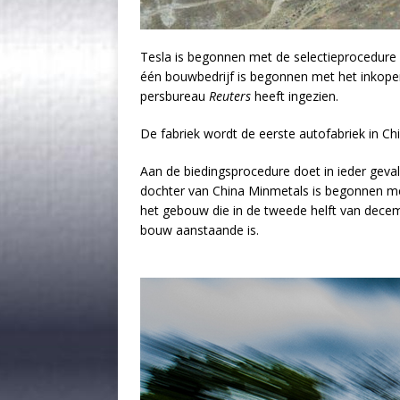
Tesla is begonnen met de selectieprocedure 
één bouwbedrijf is begonnen met het inkopen
persbureau
Reuters
heeft ingezien.
De fabriek wordt de eerste autofabriek in Chin
Aan de biedingsprocedure doet in ieder geva
dochter van China Minmetals is begonnen me
het gebouw die in de tweede helft van dece
bouw aanstaande is.