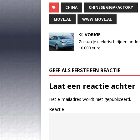
CHINA
CHINESE GIGAFACTORY
MOVE.AL
WWW.MOVE.AL
VORIGE
Zo kun je elektrisch rijden onde
10.000 euro
GEEF ALS EERSTE EEN REACTIE
Laat een reactie achter
Het e-mailadres wordt niet gepubliceerd.
Reactie