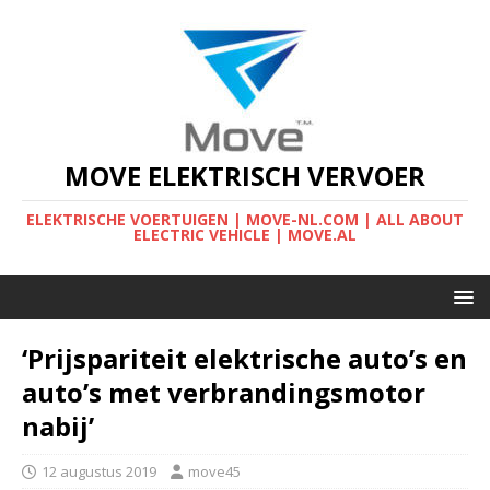
MOVE ELEKTRISCH VERVOER
ELEKTRISCHE VOERTUIGEN | MOVE-NL.COM | ALL ABOUT
ELECTRIC VEHICLE | MOVE.AL
‘Prijspariteit elektrische auto’s en
auto’s met verbrandingsmotor
nabij’
12 augustus 2019
move45