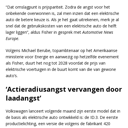
“Dat omslagpunt is prijspariteit. Zodra de angst voor het
onbekende overwonnen is, zal men inzien dat een elektrische
auto de betere keuze is. Als je het gaat uitrekenen, merk je al
snel dat de gebruikskosten van een elektrische auto de helft
lager liggen”, aldus Fisher in gesprek met
Automotive News
Europe
.
Volgens Michael Berube, topambtenaar op het Amerikaanse
ministerie voor Energie en aanwezig op hetzelfde evenement
als Fisher, duurt het nog tot 2028 voordat de prijs van
elektrische voertuigen in de buurt komt van die van gewone
auto’s.
‘Actieradiusangst vervangen door
laadangst’
Volkswagen lanceert volgende maand zijn eerste model dat in
de basis als elektrische auto ontwikkeld is: de ID.3. De eerste
productielichting, een versie die volgens de fabrikant 420