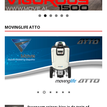
MOVINGLIFE ATTO
Duurzaam reizen: kies je de trein of