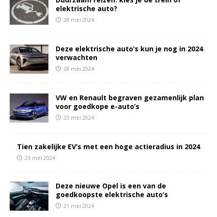
elektrische auto?
28 mei 2024
Deze elektrische auto’s kun je nog in 2024
verwachten
28 mei 2024
VW en Renault begraven gezamenlijk plan
voor goedkope e-auto’s
23 mei 2024
Tien zakelijke EV’s met een hoge actieradius in 2024
23 mei 2024
Deze nieuwe Opel is een van de
goedkoopste elektrische auto’s
21 mei 2024