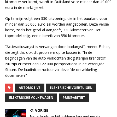
kilometer ver komt, wordt in Duitsland voor minder dan 40.000
euro in de markt gezet.
Op termijn volgt een 330-uitvoering, die in het buurland voor
minder dan 30.000 euro zal worden aangeboden. Deze versie
komt, zoals het getal al aangeeft, 330 kilometer ver. Het
topmodel krijgt een rijbereik van 550 kilometer.
“Actieradiusangst is vervangen door laadangst”, meent Fisher,
die zegt dat ook dit probleem op te lossen is. “In de
begindagen van de auto verkochten drogisterijen brandstof.
Nu zijn er meer dan 122.000 pompstations in de Verenigde
Staten. De laadinfrastructuur zal dezelfde ontwikkeling
doormaken.”
AUTOMOTIVE
ELEKTRISCHE VOERTUIGEN
ELEKTRISCHE VOLKSWAGEN
PRIJSPARITEIT
VORIGE
Nederlands bedrijf Lightyear lanceert eerste