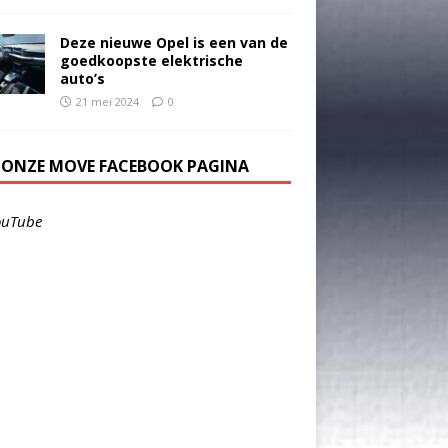
Deze nieuwe Opel is een van de
goedkoopste elektrische
auto’s
21 mei 2024
0
E ONZE MOVE FACEBOOK PAGINA
ouTube