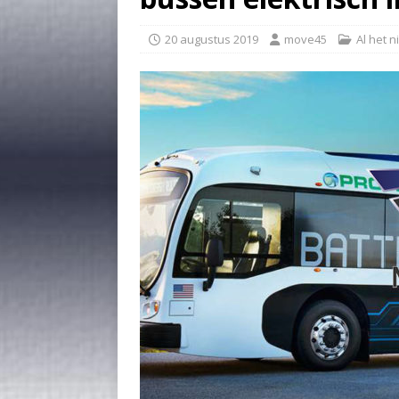
20 augustus 2019
move45
Al het 