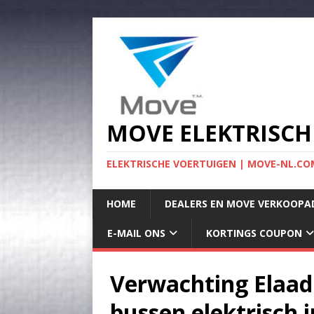
MOVE ELEKTRISCH
ELEKTRISCHE VOERTUIGEN | MOVE-NL.COM
HOME
DEALERS EN MOVE VERKOOPA
E-MAIL ONS
KORTINGS COUPON
Verwachting Elaad
bussen elektrisch 