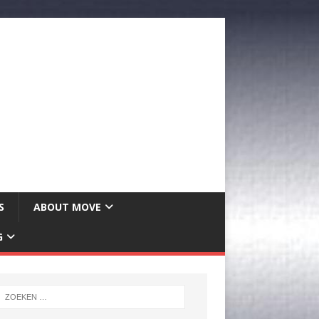
S
ABOUT MOVE
G