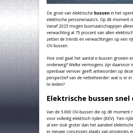
De groei van elektrische
bussen
in het openb
elektrische personenauto’s. Op dit moment is
Vanaf 2025 mogen busmaatschappijen alleen
verwachting al 75 procent van allen elektri
zetten de trends en verwachtingen op een rij
OV-bussen.
Hoe snel gaat het aantal e-bussen groeien e
onderweg? Welke vermogens zijn daarvoor 
openbaar vervoer geeft antwoorden op deze 
perspectief van de netbeheerder: wat is er i
te leiden?
Elektrische bussen snel
Van de 5.000 OV-bussen die op dit moment ron
voor volledig elektrisch rijden (BEV). Tien rij
al een stuk groter dan het aandeel elektrisch
er nieuwe concessies plaats van provincies