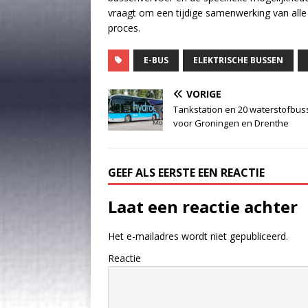
vraagt om een tijdige samenwerking van alle 
proces.
E-BUS
ELEKTRISCHE BUSSEN
VORIGE
Tankstation en 20 waterstofbu
voor Groningen en Drenthe
GEEF ALS EERSTE EEN REACTIE
Laat een reactie achter
Het e-mailadres wordt niet gepubliceerd.
Reactie