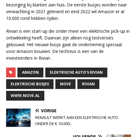
bezorging bij klanten aan huis. De eerste busjes worden naar
verwachting in 2021 geleverd en eind 2022 wil Amazon er al
10.000 rond hebben rijden.
Rivian is een start-up die onder meer een elektrische pick-up in
ontwikkeling heeft. Daarvan zijn alleen nog testversies
gebouwd. Het nieuwe busje gaat de onderneming speciaal
voor Amazon bouwen. De techreus is een van de
investeerders in Rivian.
AMAZON
ELEKTRISCHE AUTO'S RIVIAN
ELEKTRISCHE BUSJES
MOVE
RIVIAN
WWW.MOVE.AL
VORIGE
RENAULT WERKT AAN EEN ELEKTRISCHE AUTO
ONDER DE € 10.000,-
VOLGENDE