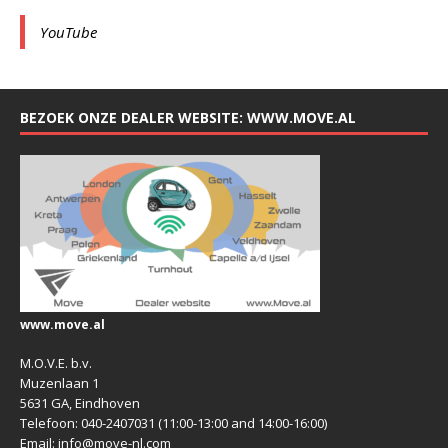
YouTube
BEZOEK ONZE DEALER WEBSITE: WWW.MOVE.AL
www.move.al
M.O.V.E. b.v.
Muzenlaan 1
5631 GA, Eindhoven
Telefoon: 040-2407031 (11:00-13:00 and 14:00-16:00)
Email: info@move-nl.com