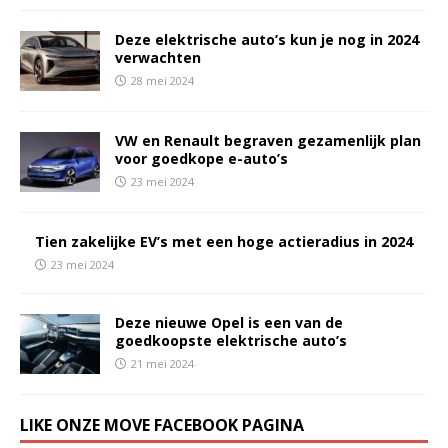
Deze elektrische auto’s kun je nog in 2024
verwachten
28 mei 2024
VW en Renault begraven gezamenlijk plan
voor goedkope e-auto’s
23 mei 2024
Tien zakelijke EV’s met een hoge actieradius in 2024
23 mei 2024
Deze nieuwe Opel is een van de
goedkoopste elektrische auto’s
21 mei 2024
LIKE ONZE MOVE FACEBOOK PAGINA