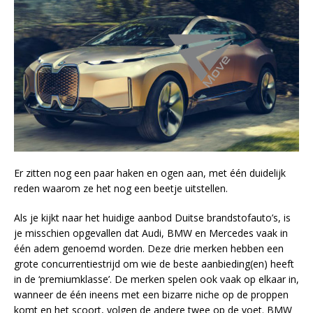
Er zitten nog een paar haken en ogen aan, met één duidelijk
reden waarom ze het nog een beetje uitstellen.
Als je kijkt naar het huidige aanbod Duitse brandstofauto’s, is
je misschien opgevallen dat Audi, BMW en Mercedes vaak in
één adem genoemd worden. Deze drie merken hebben een
grote concurrentiestrijd om wie de beste aanbieding(en) heeft
in de ‘premiumklasse’. De merken spelen ook vaak op elkaar in,
wanneer de één ineens met een bizarre niche op de proppen
komt en het scoort, volgen de andere twee op de voet. BMW