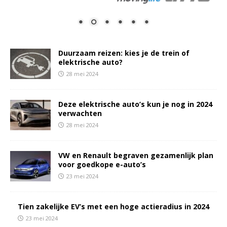
Duurzaam reizen: kies je de trein of
elektrische auto?
28 mei 2024
Deze elektrische auto’s kun je nog in 2024
verwachten
28 mei 2024
VW en Renault begraven gezamenlijk plan
voor goedkope e-auto’s
23 mei 2024
Tien zakelijke EV’s met een hoge actieradius in 2024
23 mei 2024