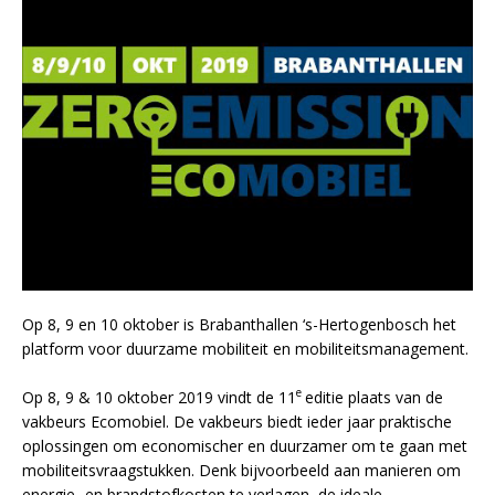
Op 8, 9 en 10 oktober is Brabanthallen ‘s-Hertogenbosch het
platform voor duurzame mobiliteit en mobiliteitsmanagement.
e
Op 8, 9 & 10 oktober 2019 vindt de 11
editie plaats van de
vakbeurs Ecomobiel. De vakbeurs biedt ieder jaar praktische
oplossingen om economischer en duurzamer om te gaan met
mobiliteitsvraagstukken. Denk bijvoorbeeld aan manieren om
energie- en brandstofkosten te verlagen, de ideale