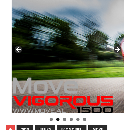
2019
BEURS
ECOMOBIEL
MOVE