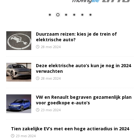
Duurzaam reizen: kies je de trein of
elektrische auto?
28 mei 2024
Deze elektrische auto’s kun je nog in 2024
verwachten
28 mei 2024
VW en Renault begraven gezamenlijk plan
voor goedkope e-auto’s
23 mei 2024
Tien zakelijke EV’s met een hoge actieradius in 2024
23 mei 2024