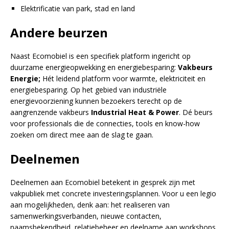
Elektrificatie van park, stad en land
Andere beurzen
Naast Ecomobiel is een specifiek platform ingericht op
duurzame energieopwekking en energiebesparing:
Vakbeurs
Energie;
Hét leidend platform voor warmte, elektriciteit en
energiebesparing. Op het gebied van industriële
energievoorziening kunnen bezoekers terecht op de
aangrenzende vakbeurs
Industrial Heat & Power
. Dé beurs
voor professionals die de connecties, tools en know-how
zoeken om direct mee aan de slag te gaan.
Deelnemen
Deelnemen aan Ecomobiel betekent in gesprek zijn met
vakpubliek met concrete investeringsplannen. Voor u een legio
aan mogelijkheden, denk aan: het realiseren van
samenwerkingsverbanden, nieuwe contacten,
naamsbekendheid, relatiebeheer en deelname aan workshops