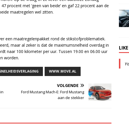
 47 procent met ‘geen van beide’ en gaf 22 procent aan de
 beide maatregelen wel zitten.
over een maatregelenpakket rond de stikstofproblematiek.
eerd, maar al zeker is dat de maximumsnelheid overdag in
LIK
rdt naar 100 kilometer per uur. Tussen 19.00 en 06.00 uur
en worden.
Y
SNELHEIDSVERLAGING
WWW.MOVE.AL
VOLGENDE
 in
Ford Mustang Mach-E: Ford Mustang
aan de stekker