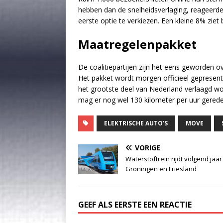
hebben dan de snelheidsverlaging, reageerde
eerste optie te verkiezen. Een kleine 8% ziet
Maatregelenpakket
De coalitiepartijen zijn het eens geworden 
Het pakket wordt morgen officieel gepresent
het grootste deel van Nederland verlaagd wo
mag er nog wel 130 kilometer per uur gered
ELEKTRISCHE AUTO’S
MOVE
VORIGE
Waterstoftrein rijdt volgend jaar
Groningen en Friesland
GEEF ALS EERSTE EEN REACTIE