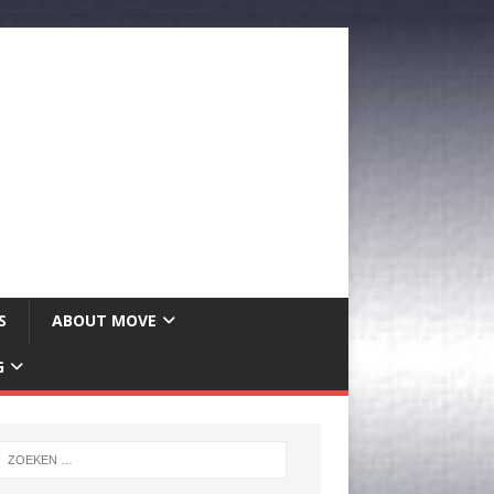
S
ABOUT MOVE
G