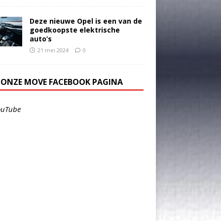
Deze nieuwe Opel is een van de
goedkoopste elektrische
auto’s
21 mei 2024
0
E ONZE MOVE FACEBOOK PAGINA
ouTube