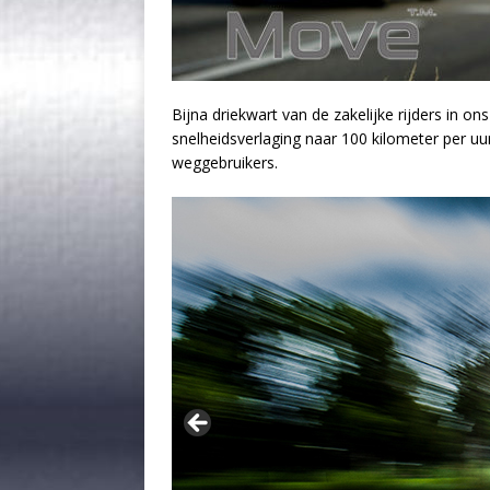
Bijna driekwart van de zakelijke rijders in on
snelheidsverlaging naar 100 kilometer per u
weggebruikers.