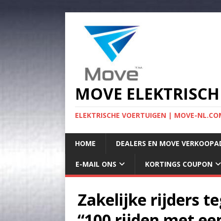
MOVE ELEKTRISCH
ELEKTRISCHE VOERTUIGEN | MOVE-NL.COM
HOME
DEALERS EN MOVE VERKOOPA
E-MAIL ONS
KORTINGS COUPON
Zakelijke rijders t
“100 rijden met ee