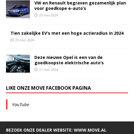
VW en Renault begraven gezamenlijk plan
voor goedkope e-auto’s
23 mei 2024
Tien zakelijke EV’s met een hoge actieradius in 2024
23 mei 2024
Deze nieuwe Opel is een van de
goedkoopste elektrische auto’s
21 mei 2024
LIKE ONZE MOVE FACEBOOK PAGINA
YouTube
BEZOEK ONZE DEALER WEBSITE: WWW.MOVE.AL