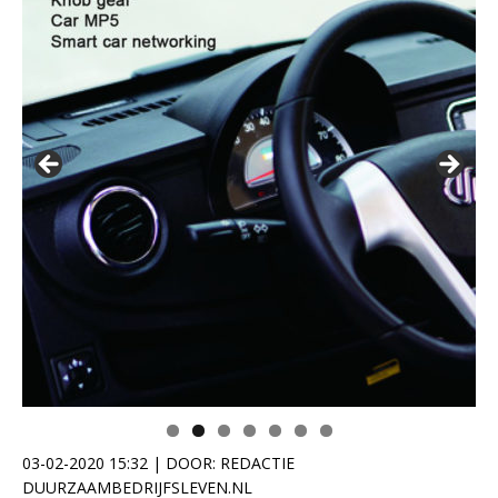
03-02-2020 15:32 | DOOR:
REDACTIE
DUURZAAMBEDRIJFSLEVEN.NL