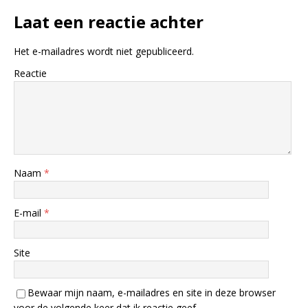
Laat een reactie achter
Het e-mailadres wordt niet gepubliceerd.
Reactie
Naam
*
E-mail
*
Site
Bewaar mijn naam, e-mailadres en site in deze browser
voor de volgende keer dat ik reactie geef.