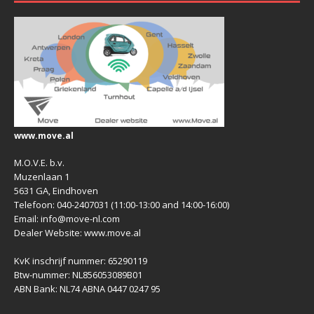
www.move.al
M.O.V.E. b.v.
Muzenlaan 1
5631 GA, Eindhoven
Telefoon: 040-2407031 (11:00-13:00 and 14:00-16:00)
Email: info@move-nl.com
Dealer Website: www.move.al
KvK inschrijf nummer: 65290119
Btw-nummer: NL856053089B01
ABN Bank: NL74 ABNA 0447 0247 95