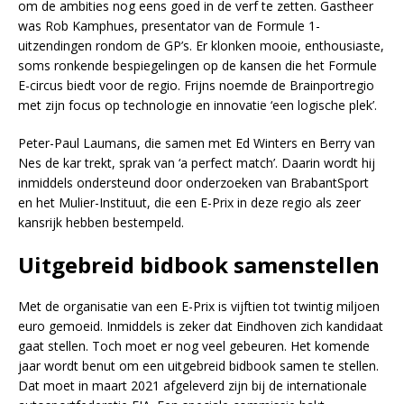
om de ambities nog eens goed in de verf te zetten. Gastheer
was Rob Kamphues, presentator van de Formule 1-
uitzendingen rondom de GP’s. Er klonken mooie, enthousiaste,
soms ronkende bespiegelingen op de kansen die het Formule
E-circus biedt voor de regio. Frijns noemde de Brainportregio
met zijn focus op technologie en innovatie ‘een logische plek’.
Peter-Paul Laumans, die samen met Ed Winters en Berry van
Nes de kar trekt, sprak van ‘a perfect match’. Daarin wordt hij
inmiddels ondersteund door onderzoeken van BrabantSport
en het Mulier-Instituut, die een E-Prix in deze regio als zeer
kansrijk hebben bestempeld.
Uitgebreid bidbook samenstellen
Met de organisatie van een E-Prix is vijftien tot twintig miljoen
euro gemoeid. Inmiddels is zeker dat Eindhoven zich kandidaat
gaat stellen. Toch moet er nog veel gebeuren. Het komende
jaar wordt benut om een uitgebreid bidbook samen te stellen.
Dat moet in maart 2021 afgeleverd zijn bij de internationale