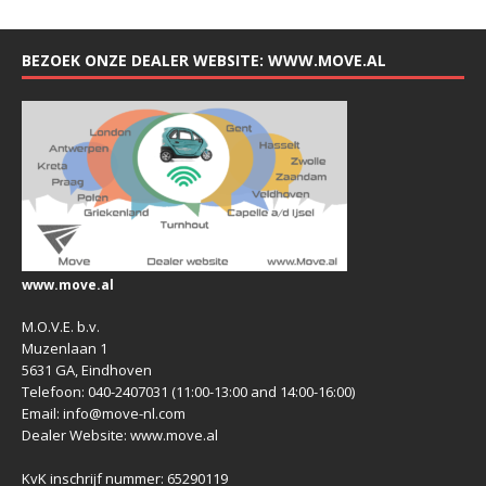
BEZOEK ONZE DEALER WEBSITE: WWW.MOVE.AL
www.move.al
M.O.V.E. b.v.
Muzenlaan 1
5631 GA, Eindhoven
Telefoon: 040-2407031 (11:00-13:00 and 14:00-16:00)
Email: info@move-nl.com
Dealer Website: www.move.al
KvK inschrijf nummer: 65290119