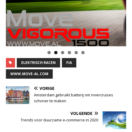
Klik op de foto voor meer informatie
ELEKTRISCH RACEN
FIA
WWW.MOVE-AL.COM
VORIGE
Amsterdam gebruikt batterij om riviercruises
schoner te maken
VOLGENDE
Trends voor duurzame e-commerce in 2020