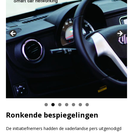
Klik hier voor meer informatie
Ronkende bespiegelingen
De initiatiefnemers hadden de vaderlandse pers uitgenodigd