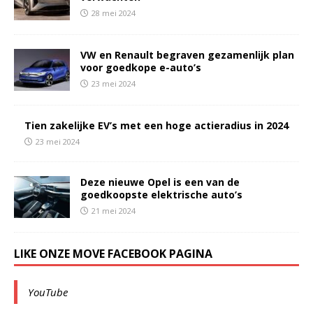
28 mei 2024
VW en Renault begraven gezamenlijk plan
voor goedkope e-auto’s
23 mei 2024
Tien zakelijke EV’s met een hoge actieradius in 2024
23 mei 2024
Deze nieuwe Opel is een van de
goedkoopste elektrische auto’s
21 mei 2024
LIKE ONZE MOVE FACEBOOK PAGINA
YouTube