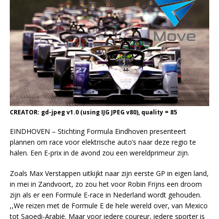
CREATOR: gd-jpeg v1.0 (using IJG JPEG v80), quality = 85
EINDHOVEN – Stichting Formula Eindhoven presenteert
plannen om race voor elektrische auto’s naar deze regio te
halen. Een E-prix in de avond zou een wereldprimeur zijn.
Zoals Max Verstappen uitkijkt naar zijn eerste GP in eigen land,
in mei in Zandvoort, zo zou het voor Robin Frijns een droom
zijn als er een Formule E-race in Nederland wordt gehouden.
,,We reizen met de Formule E de hele wereld over, van Mexico
tot Saoedi-Arabië. Maar voor iedere coureur, iedere sporter is