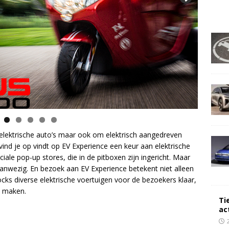
 elektrische auto’s maar ook om elektrisch aangedreven
vind je op vindt op EV Experience een keur aan elektrische
ale pop-up stores, die in de pitboxen zijn ingericht. Maar
aanwezig. En bezoek aan EV Experience betekent niet alleen
ocks diverse elektrische voertuigen voor de bezoekers klaar,
n maken.
Ti
ac