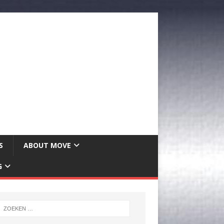
S
ABOUT MOVE
G