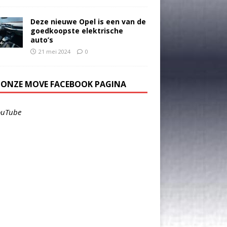
Deze nieuwe Opel is een van de
goedkoopste elektrische
auto’s
21 mei 2024
0
E ONZE MOVE FACEBOOK PAGINA
ouTube