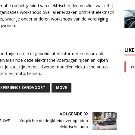
tie op het gebied van elektrisch rijden en alles wat erbij
anisaties workshops over allerlei zaken omtrent elektrisch
ges, waar je onder anderen workshops van de Vereniging
bijwonen.
LIK
e voertuigen en je uitgebreid laten informeren maar ook
ervaren hoe deze elektrische voertuigen rijden en kijken
Y
. Je kunt rijden met diverse modellen elektrische auto’s
oters en motorfietsen.
EXPERIENCE ZANDVOORT
MOVE
VOLGENDE
IEUWE
Verplichte duidelijkheid over opladen
elektrische auto