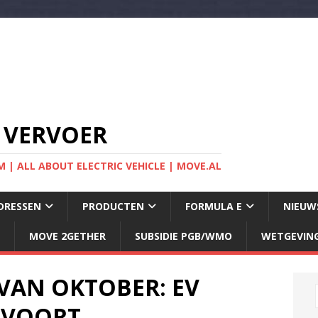
 VERVOER
 | ALL ABOUT ELECTRIC VEHICLE | MOVE.AL
DRESSEN
PRODUCTEN
FORMULA E
NIEUW
MOVE 2GETHER
SUBSIDIE PGB/WMO
WETGEVIN
VAN OKTOBER: EV
DVOORT