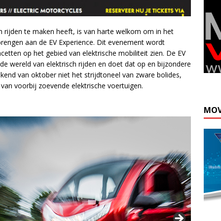
h rijden te maken heeft, is van harte welkom om in het
brengen aan de EV Experience. Dit evenement wordt
cetten op het gebied van elektrische mobiliteit zien. De EV
 de wereld van elektrisch rijden en doet dat op en bijzondere
eekend van oktober niet het strijdtoneel van zware bolides,
an voorbij zoevende elektrische voertuigen.
MOV