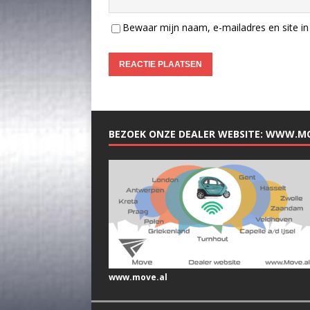
Bewaar mijn naam, e-mailadres en site in 
BEZOEK ONZE DEALER WEBSITE: WWW.M
www.move.al