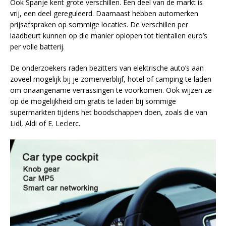
Ook Spanje kent grote verschillen. Een deel van de markt is
vrij, een deel gereguleerd. Daarnaast hebben automerken
prijsafspraken op sommige locaties. De verschillen per
laadbeurt kunnen op die manier oplopen tot tientallen euro’s
per volle batterij.
De onderzoekers raden bezitters van elektrische auto’s aan
zoveel mogelijk bij je zomerverblijf, hotel of camping te laden
om onaangename verrassingen te voorkomen. Ook wijzen ze
op de mogelijkheid om gratis te laden bij sommige
supermarkten tijdens het boodschappen doen, zoals die van
Lidl, Aldi of E. Leclerc.