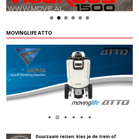
MOVINGLIFE ATTO
Duurzaam reizen: kies je de trein of