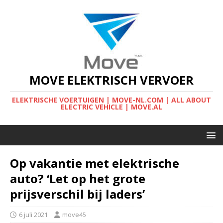
MOVE ELEKTRISCH VERVOER
ELEKTRISCHE VOERTUIGEN | MOVE-NL.COM | ALL ABOUT
ELECTRIC VEHICLE | MOVE.AL
Op vakantie met elektrische
auto? ‘Let op het grote
prijsverschil bij laders’
6 juli 2021
move45