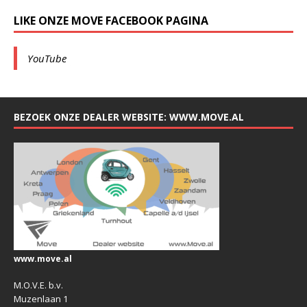
LIKE ONZE MOVE FACEBOOK PAGINA
YouTube
BEZOEK ONZE DEALER WEBSITE: WWW.MOVE.AL
www.move.al
M.O.V.E. b.v.
Muzenlaan 1