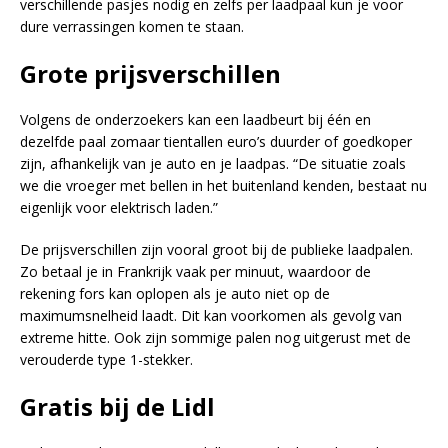
verschillende pasjes nodig en zelfs per laadpaal kun je voor
dure verrassingen komen te staan.
Grote prijsverschillen
Volgens de onderzoekers kan een laadbeurt bij één en
dezelfde paal zomaar tientallen euro’s duurder of goedkoper
zijn, afhankelijk van je auto en je laadpas. “De situatie zoals
we die vroeger met bellen in het buitenland kenden, bestaat nu
eigenlijk voor elektrisch laden.”
De prijsverschillen zijn vooral groot bij de publieke laadpalen.
Zo betaal je in Frankrijk vaak per minuut, waardoor de
rekening fors kan oplopen als je auto niet op de
maximumsnelheid laadt. Dit kan voorkomen als gevolg van
extreme hitte. Ook zijn sommige palen nog uitgerust met de
verouderde type 1-stekker.
Gratis bij de Lidl