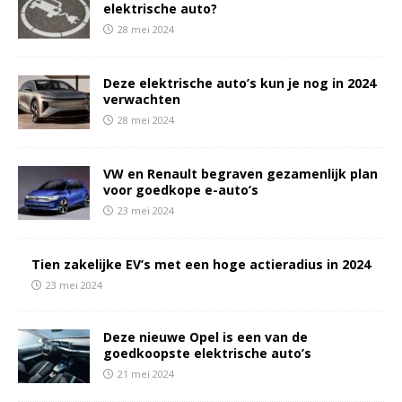
elektrische auto?
28 mei 2024
Deze elektrische auto’s kun je nog in 2024
verwachten
28 mei 2024
VW en Renault begraven gezamenlijk plan
voor goedkope e-auto’s
23 mei 2024
Tien zakelijke EV’s met een hoge actieradius in 2024
23 mei 2024
Deze nieuwe Opel is een van de
goedkoopste elektrische auto’s
21 mei 2024