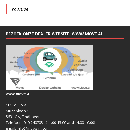
YouTube
BEZOEK ONZE DEALER WEBSITE: WWW.MOVE.AL
www.move.al
M.O.V.E. b.v.
Muzenlaan 1
5631 GA, Eindhoven
Telefoon: 040-2407031 (11:00-13:00 and 14:00-16:00)
Email: info@move-nl.com