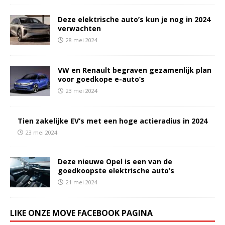
Deze elektrische auto’s kun je nog in 2024
verwachten
28 mei 2024
VW en Renault begraven gezamenlijk plan
voor goedkope e-auto’s
23 mei 2024
Tien zakelijke EV’s met een hoge actieradius in 2024
23 mei 2024
Deze nieuwe Opel is een van de
goedkoopste elektrische auto’s
21 mei 2024
LIKE ONZE MOVE FACEBOOK PAGINA