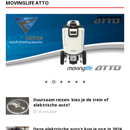
MOVINGLIFE ATTO
Duurzaam reizen: kies je de trein of
elektrische auto?
28 mei 2024
Deze elektrische auto’s kun je nog in 2024