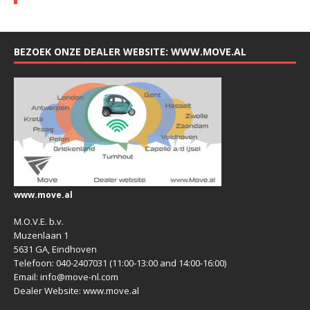
BEZOEK ONZE DEALER WEBSITE: WWW.MOVE.AL
www.move.al
M.O.V.E. b.v.
Muzenlaan 1
5631 GA, Eindhoven
Telefoon: 040-2407031 (11:00-13:00 and 14:00-16:00)
Email: info@move-nl.com
Dealer Website: www.move.al