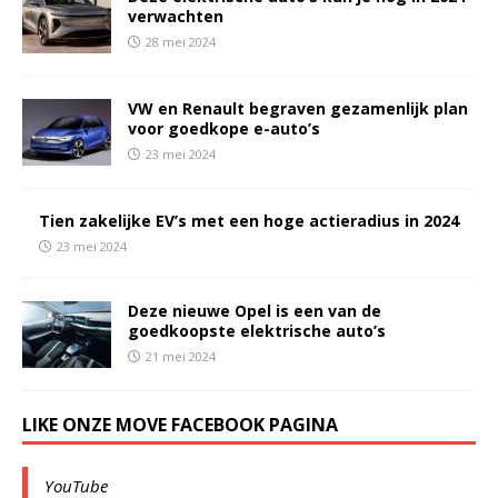
verwachten
28 mei 2024
VW en Renault begraven gezamenlijk plan
voor goedkope e-auto’s
23 mei 2024
Tien zakelijke EV’s met een hoge actieradius in 2024
23 mei 2024
Deze nieuwe Opel is een van de
goedkoopste elektrische auto’s
21 mei 2024
LIKE ONZE MOVE FACEBOOK PAGINA
YouTube