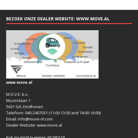
BEZOEK ONZE DEALER WEBSITE: WWW.MOVE.AL
www.move.al
M.O.V.E. b.v.
Muzenlaan 1
5631 GA, Eindhoven
Telefoon: 040-2407031 (11:00-13:00 and 14:00-16:00)
Email: info@move-nl.com
Dealer Website: www.move.al
KvK inschrijf nummer: 65290119