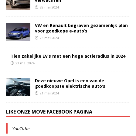
verwachten
28 mei 2024
VW en Renault begraven gezamenlijk plan
voor goedkope e-auto’s
23 mei 2024
Tien zakelijke EV’s met een hoge actieradius in 2024
23 mei 2024
Deze nieuwe Opel is een van de
goedkoopste elektrische auto’s
21 mei 2024
LIKE ONZE MOVE FACEBOOK PAGINA
YouTube