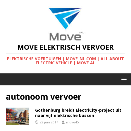
MOVE ELEKTRISCH VERVOER
ELEKTRISCHE VOERTUIGEN | MOVE-NL.COM | ALL ABOUT
ELECTRIC VEHICLE | MOVE.AL
autonoom vervoer
Gothenburg breidt ElectriCity-project uit
naar vijf elektrische bussen
22 juni 2017
move45