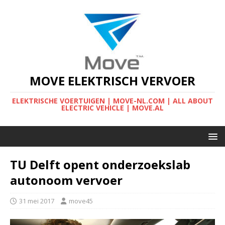
MOVE ELEKTRISCH VERVOER
ELEKTRISCHE VOERTUIGEN | MOVE-NL.COM | ALL ABOUT
ELECTRIC VEHICLE | MOVE.AL
TU Delft opent onderzoekslab
autonoom vervoer
31 mei 2017
move45