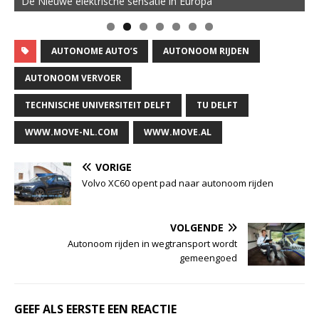
De Nieuwe elektrische sensatie in Europa
AUTONOME AUTO’S
AUTONOOM RIJDEN
AUTONOOM VERVOER
TECHNISCHE UNIVERSITEIT DELFT
TU DELFT
WWW.MOVE-NL.COM
WWW.MOVE.AL
VORIGE
Volvo XC60 opent pad naar autonoom rijden
VOLGENDE
Autonoom rijden in wegtransport wordt
gemeengoed
GEEF ALS EERSTE EEN REACTIE