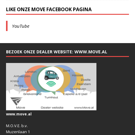
LIKE ONZE MOVE FACEBOOK PAGINA
YouTube
BEZOEK ONZE DEALER WEBSITE: WWW.MOVE.AL
www.move.al
M.O.V.E. b.v.
Muzenlaan 1