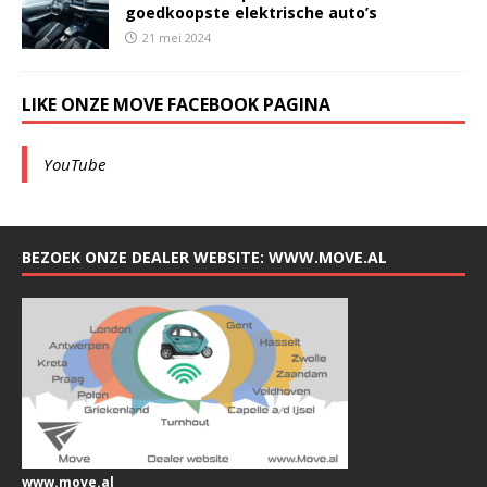
goedkoopste elektrische auto’s
21 mei 2024
LIKE ONZE MOVE FACEBOOK PAGINA
YouTube
BEZOEK ONZE DEALER WEBSITE: WWW.MOVE.AL
www.move.al