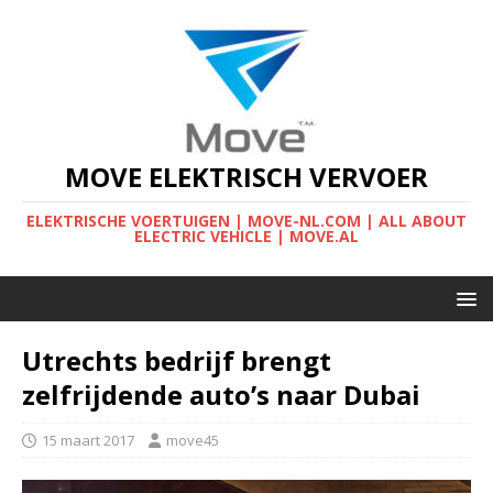
MOVE ELEKTRISCH VERVOER
ELEKTRISCHE VOERTUIGEN | MOVE-NL.COM | ALL ABOUT
ELECTRIC VEHICLE | MOVE.AL
Utrechts bedrijf brengt
zelfrijdende auto’s naar Dubai
15 maart 2017
move45