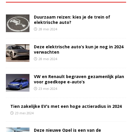
Duurzaam reizen: kies je de trein of
elektrische auto?
28 mei 2024
Deze elektrische auto’s kun je nog in 2024
verwachten
28 mei 2024
VW en Renault begraven gezamenlijk plan
voor goedkope e-auto’s
23 mei 2024
Tien zakelijke EV’s met een hoge actieradius in 2024
23 mei 2024
Deze nieuwe Opel is een van de