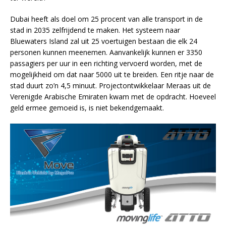
Dubai heeft als doel om 25 procent van alle transport in de
stad in 2035 zelfrijdend te maken. Het systeem naar
Bluewaters Island zal uit 25 voertuigen bestaan die elk 24
personen kunnen meenemen. Aanvankelijk kunnen er 3350
passagiers per uur in een richting vervoerd worden, met de
mogelijkheid om dat naar 5000 uit te breiden. Een ritje naar de
stad duurt zo’n 4,5 minuut. Projectontwikkelaar Meraas uit de
Verenigde Arabische Emiraten kwam met de opdracht. Hoeveel
geld ermee gemoeid is, is niet bekendgemaakt.