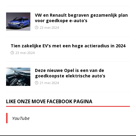
VW en Renault begraven gezamenlijk plan
voor goedkope e-auto’s
23 mei 2024
Tien zakelijke EV’s met een hoge actieradius in 2024
23 mei 2024
Deze nieuwe Opel is een van de
goedkoopste elektrische auto’s
21 mei 2024
LIKE ONZE MOVE FACEBOOK PAGINA
YouTube