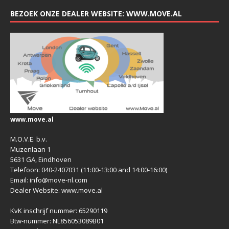
BEZOEK ONZE DEALER WEBSITE: WWW.MOVE.AL
www.move.al
M.O.V.E. b.v.
Muzenlaan 1
5631 GA, Eindhoven
Telefoon: 040-2407031 (11:00-13:00 and 14:00-16:00)
Email: info@move-nl.com
Dealer Website: www.move.al
KvK inschrijf nummer: 65290119
Btw-nummer: NL856053089B01