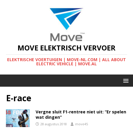
MOVE ELEKTRISCH VERVOER
ELEKTRISCHE VOERTUIGEN | MOVE-NL.COM | ALL ABOUT
ELECTRIC VEHICLE | MOVE.AL
E-race
Vergne sluit F1-rentree niet uit: “Er spelen
wat dingen”
28 augustus 2018
move45