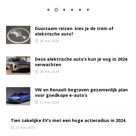
Duurzaam reizen: kies je de trein of
elektrische auto?
28 mei 2024
Deze elektrische auto’s kun je nog in 2024
verwachten
28 mei 2024
VW en Renault begraven gezamenlijk plan
voor goedkope e-auto’s
23 mei 2024
Tien zakelijke EV’s met een hoge actieradius in 2024
23 mei 2024