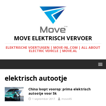
MOVE ELEKTRISCH VERVOER
ELEKTRISCHE VOERTUIGEN | MOVE-NL.COM | ALL ABOUT
ELECTRIC VEHICLE | MOVE.AL
elektrisch autootje
China loopt voorop: prima elektrisch
autootje voor 5k
1 september 2017
move45