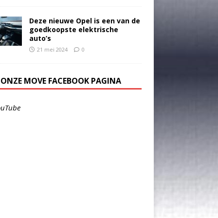
Deze nieuwe Opel is een van de
goedkoopste elektrische
auto’s
21 mei 2024
0
E ONZE MOVE FACEBOOK PAGINA
ouTube