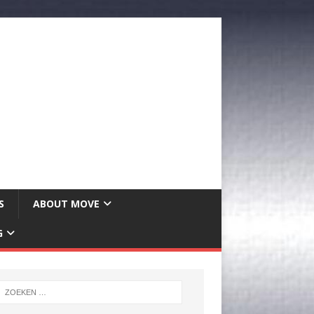
S
ABOUT MOVE
G