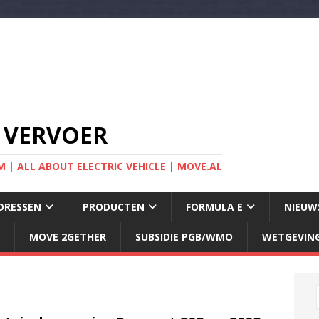
 VERVOER
 | ALL ABOUT ELECTRIC VEHICLE | MOVE.AL
DRESSEN
PRODUCTEN
FORMULA E
NIEUW
MOVE 2GETHER
SUBSIDIE PGB/WMO
WETGEVIN