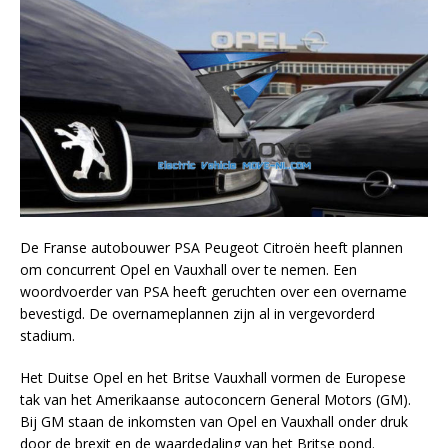
De Franse autobouwer PSA Peugeot Citroën heeft plannen
om concurrent Opel en Vauxhall over te nemen. Een
woordvoerder van PSA heeft geruchten over een overname
bevestigd. De overnameplannen zijn al in vergevorderd
stadium.
Het Duitse Opel en het Britse Vauxhall vormen de Europese
tak van het Amerikaanse autoconcern General Motors (GM).
Bij GM staan de inkomsten van Opel en Vauxhall onder druk
door de brexit en de waardedaling van het Britse pond.