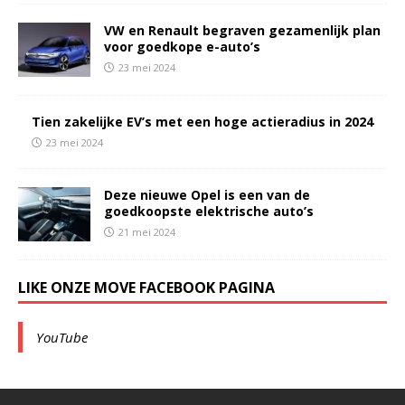
VW en Renault begraven gezamenlijk plan
voor goedkope e-auto’s
23 mei 2024
Tien zakelijke EV’s met een hoge actieradius in 2024
23 mei 2024
Deze nieuwe Opel is een van de
goedkoopste elektrische auto’s
21 mei 2024
LIKE ONZE MOVE FACEBOOK PAGINA
YouTube