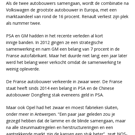
Als de twee autobouwers samengaan, wordt de combinatie na
Volkswagen de grootste autobouwer in Europa, met een
marktaandeel van rond de 16 procent. Renault verliest zijn plek
als nummer twee.
PSA en GM hadden in het recente verleden al kort
innige banden. In 2012 gingen ze een strategische
samenwerking en nam GM een belang van 7 procent in de
Franse autofabrikant. Maar het duurde niet lang; een jaar later
werd het belang weer verkocht omdat de samenwerking te
weinig opleverde.
De Franse autobouwer verkeerde in zwaar weer. De Franse
staat heeft sinds 2014 een belang in PSA en de Chinese
autobouwer Dongfeng stak eveneens geld in PSA.
Maar ook Opel had het zwaar en moest fabrieken sluiten,
onder meer in Antwerpen. “Een paar jaar geleden zou je
gezegd hebben dat de lamme en de blinde samengaan, maar
na alle steunmaatregelen en herstructureringen en een
aantrekkende markt zijn de kansen een stuk beter”, zegt NOS-