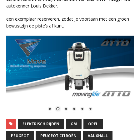
autokenner Louis Dekker.
een exemplaar reserveren, zodat je voortaan met een groen
bewustzijn de piste’s af kunt.
ELEKTRISCH RIJDEN
GM
OPEL
PEUGEOT
PEUGEOT CITROËN
VAUXHALL