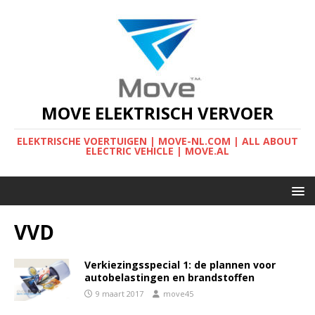
MOVE ELEKTRISCH VERVOER
ELEKTRISCHE VOERTUIGEN | MOVE-NL.COM | ALL ABOUT
ELECTRIC VEHICLE | MOVE.AL
VVD
Verkiezingsspecial 1: de plannen voor
autobelastingen en brandstoffen
9 maart 2017
move45