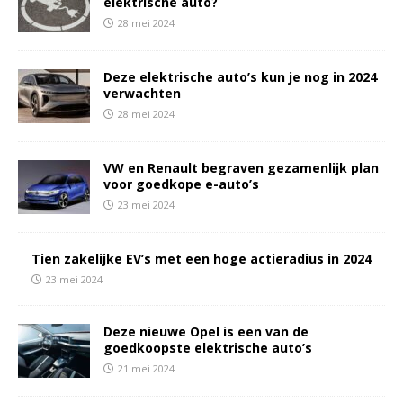
elektrische auto?
28 mei 2024
Deze elektrische auto’s kun je nog in 2024
verwachten
28 mei 2024
VW en Renault begraven gezamenlijk plan
voor goedkope e-auto’s
23 mei 2024
Tien zakelijke EV’s met een hoge actieradius in 2024
23 mei 2024
Deze nieuwe Opel is een van de
goedkoopste elektrische auto’s
21 mei 2024