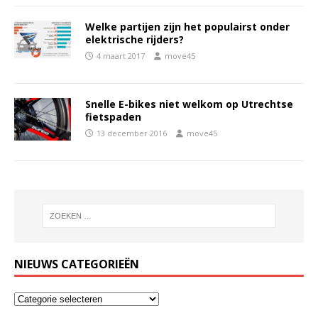
Welke partijen zijn het populairst onder
elektrische rijders?
4 maart 2017
move45
Snelle E-bikes niet welkom op Utrechtse
fietspaden
13 december 2016
move45
NIEUWS CATEGORIEËN