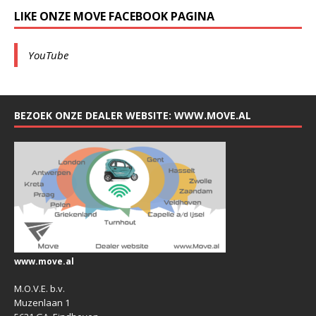
LIKE ONZE MOVE FACEBOOK PAGINA
YouTube
BEZOEK ONZE DEALER WEBSITE: WWW.MOVE.AL
www.move.al
M.O.V.E. b.v.
Muzenlaan 1